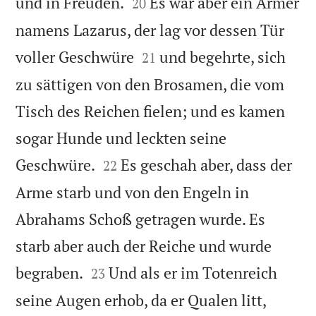


und in Freuden.
Es war aber ein Armer
20
namens Lazarus, der lag vor dessen Tür


voller Geschwüre
und begehrte, sich
21
zu sättigen von den Brosamen, die vom
Tisch des Reichen fielen; und es kamen
sogar Hunde und leckten seine


Geschwüre.
Es geschah aber, dass der
22
Arme starb und von den Engeln in
Abrahams Schoß getragen wurde. Es
starb aber auch der Reiche und wurde


begraben.
Und als er im Totenreich
23
seine Augen erhob, da er Qualen litt,