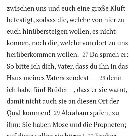
zwischen uns und euch eine große Kluft
befestigt, sodass die, welche von hier zu
euch hinübersteigen wollen, es nicht
können, noch die, welche von dort zu uns


herüberkommen wollen.
Da sprach er:
27
So bitte ich dich, Vater, dass du ihn in das


Haus meines Vaters sendest —
denn
28
ich habe fünf Brüder —, dass er sie warnt,
damit nicht auch sie an diesen Ort der


Qual kommen!
Abraham spricht zu
29
ihm: Sie haben Mose und die Propheten;


auf diese sollen sie hören!
Er aber