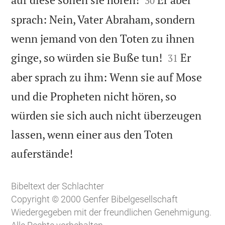
30
sprach: Nein, Vater Abraham, sondern
wenn jemand von den Toten zu ihnen


ginge, so würden sie Buße tun!
Er
31
aber sprach zu ihm: Wenn sie auf Mose
und die Propheten nicht hören, so
würden sie sich auch nicht überzeugen
lassen, wenn einer aus den Toten

auferstände!
Bibeltext der Schlachter
Copyright © 2000 Genfer Bibelgesellschaft
Wiedergegeben mit der freundlichen Genehmigung.