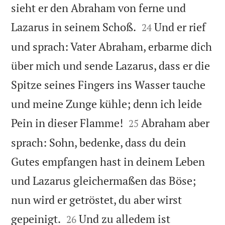
sieht er den Abraham von ferne und


Lazarus in seinem Schoß.
Und er rief
24
und sprach: Vater Abraham, erbarme dich
über mich und sende Lazarus, dass er die
Spitze seines Fingers ins Wasser tauche
und meine Zunge kühle; denn ich leide


Pein in dieser Flamme!
Abraham aber
25
sprach: Sohn, bedenke, dass du dein
Gutes empfangen hast in deinem Leben
und Lazarus gleichermaßen das Böse;
nun wird er getröstet, du aber wirst


gepeinigt.
Und zu alledem ist
26