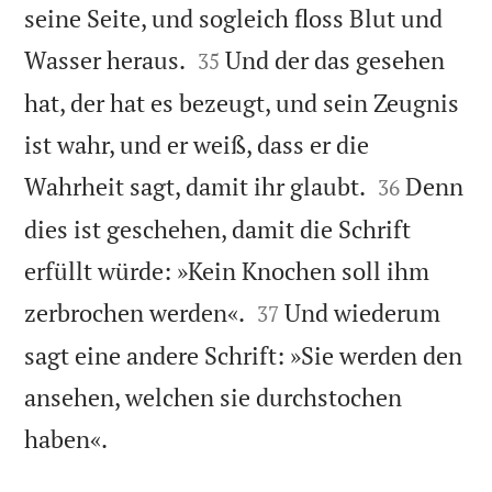
seine Seite, und sogleich floss Blut und


Wasser heraus.
Und der das gesehen
35
hat, der hat es bezeugt, und sein Zeugnis
ist wahr, und er weiß, dass er die


Wahrheit sagt, damit ihr glaubt.
Denn
36
dies ist geschehen, damit die Schrift
erfüllt würde: »Kein Knochen soll ihm


zerbrochen werden«.
Und wiederum
37
sagt eine andere Schrift: »Sie werden den
ansehen, welchen sie durchstochen

haben«.