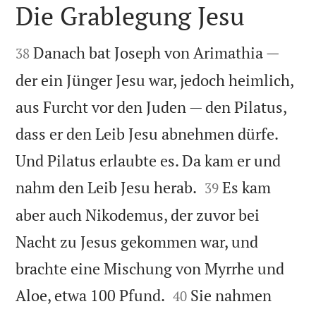
Die Grablegung Jesu


Danach bat Joseph von Arimathia —
38
der ein Jünger Jesu war, jedoch heimlich,
aus Furcht vor den Juden — den Pilatus,
dass er den Leib Jesu abnehmen dürfe.
Und Pilatus erlaubte es. Da kam er und


nahm den Leib Jesu herab.
Es kam
39
aber auch Nikodemus, der zuvor bei
Nacht zu Jesus gekommen war, und
brachte eine Mischung von Myrrhe und


Aloe, etwa 100 Pfund.
Sie nahmen
40