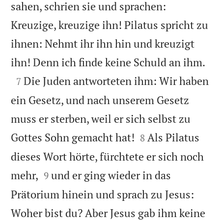
sahen, schrien sie und sprachen:
Kreuzige, kreuzige ihn! Pilatus spricht zu
ihnen: Nehmt ihr ihn hin und kreuzigt

ihn! Denn ich finde keine Schuld an ihm.

Die Juden antworteten ihm: Wir haben
7
ein Gesetz, und nach unserem Gesetz
muss er sterben, weil er sich selbst zu


Gottes Sohn gemacht hat!
Als Pilatus
8
dieses Wort hörte, fürchtete er sich noch


mehr,
und er ging wieder in das
9
Prätorium hinein und sprach zu Jesus:
Woher bist du? Aber Jesus gab ihm keine