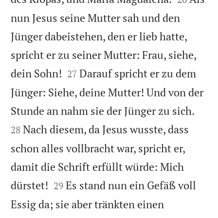
nun Jesus seine Mutter sah und den
Jünger dabeistehen, den er lieb hatte,
spricht er zu seiner Mutter: Frau, siehe,


dein Sohn!
Darauf spricht er zu dem
27
Jünger: Siehe, deine Mutter! Und von der


Stunde an nahm sie der Jünger zu sich.
Nach diesem, da Jesus wusste, dass
28
schon alles vollbracht war, spricht er,
damit die Schrift erfüllt würde: Mich


dürstet!
Es stand nun ein Gefäß voll
29
Essig da; sie aber tränkten einen