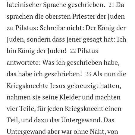


lateinischer Sprache geschrieben.
Da
21
sprachen die obersten Priester der Juden
zu Pilatus: Schreibe nicht: Der König der
Juden, sondern dass jener gesagt hat: Ich


bin König der Juden!
Pilatus
22
antwortete: Was ich geschrieben habe,


das habe ich geschrieben!
Als nun die
23
Kriegsknechte Jesus gekreuzigt hatten,
nahmen sie seine Kleider und machten
vier Teile, für jeden Kriegsknecht einen
Teil, und dazu das Untergewand. Das
Untergewand aber war ohne Naht, von