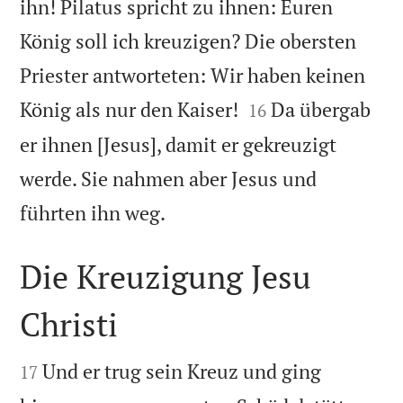
ihn! Pilatus spricht zu ihnen: Euren
König soll ich kreuzigen? Die obersten
Priester antworteten: Wir haben keinen


König als nur den Kaiser!
Da übergab
16
er ihnen [Jesus], damit er gekreuzigt
werde. Sie nahmen aber Jesus und

führten ihn weg.
Die Kreuzigung Jesu
Christi


Und er trug sein Kreuz und ging
17