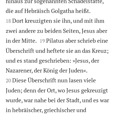
hinaus zur sogenannten Schädelstätte,


die auf Hebräisch Golgatha heißt.
Dort kreuzigten sie ihn, und mit ihm
18
zwei andere zu beiden Seiten, Jesus aber


in der Mitte.
Pilatus aber schrieb eine
19
Überschrift und heftete sie an das Kreuz;
und es stand geschrieben: »Jesus, der


Nazarener, der König der Juden«.
Diese Überschrift nun lasen viele
20
Juden; denn der Ort, wo Jesus gekreuzigt
wurde, war nahe bei der Stadt, und es war
in hebräischer, griechischer und