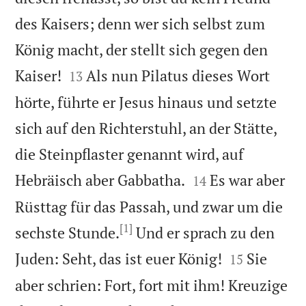
des Kaisers; denn wer sich selbst zum
König macht, der stellt sich gegen den


Kaiser!
Als nun Pilatus dieses Wort
13
hörte, führte er Jesus hinaus und setzte
sich auf den Richterstuhl, an der Stätte,
die Steinpflaster genannt wird, auf


Hebräisch aber Gabbatha.
Es war aber
14
Rüsttag für das Passah, und zwar um die
[1]
sechste Stunde.
Und er sprach zu den


Juden: Seht, das ist euer König!
Sie
15
aber schrien: Fort, fort mit ihm! Kreuzige