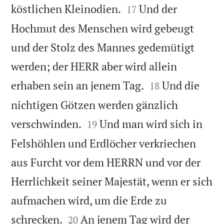


köstlichen Kleinodien.
Und der
17
Hochmut des Menschen wird gebeugt
und der Stolz des Mannes gedemütigt
werden; der HERR aber wird allein


erhaben sein an jenem Tag.
Und die
18
nichtigen Götzen werden gänzlich


verschwinden.
Und man wird sich in
19
Felshöhlen und Erdlöcher verkriechen
aus Furcht vor dem HERRN und vor der
Herrlichkeit seiner Majestät, wenn er sich
aufmachen wird, um die Erde zu


schrecken.
An jenem Tag wird der
20