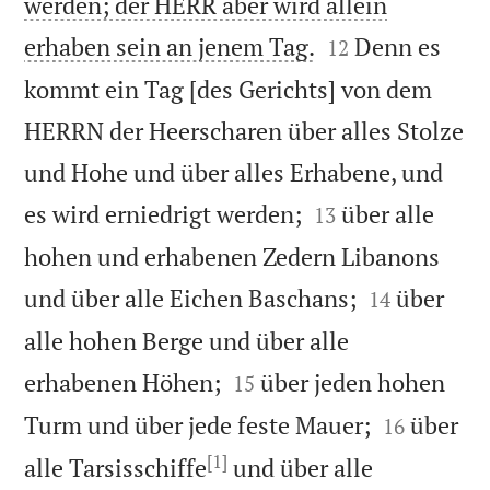
werden; der HERR aber wird allein


erhaben sein an jenem Tag.
Denn es
12
kommt ein Tag [des Gerichts] von dem
HERRN der Heerscharen über alles Stolze
und Hohe und über alles Erhabene, und


es wird erniedrigt werden;
über alle
13
hohen und erhabenen Zedern Libanons


und über alle Eichen Baschans;
über
14
alle hohen Berge und über alle


erhabenen Höhen;
über jeden hohen
15


Turm und über jede feste Mauer;
über
16
[1]
alle Tarsisschiffe
und über alle