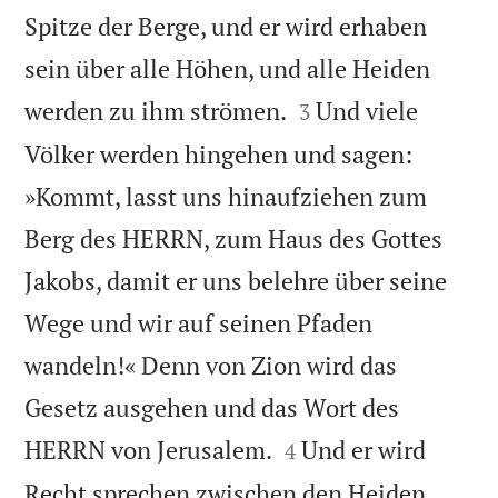
Spitze der Berge, und er wird erhaben
sein über alle Höhen, und alle Heiden


werden zu ihm strömen.
Und viele
3
Völker werden hingehen und sagen:
»Kommt, lasst uns hinaufziehen zum
Berg des HERRN, zum Haus des Gottes
Jakobs, damit er uns belehre über seine
Wege und wir auf seinen Pfaden
wandeln!« Denn von Zion wird das
Gesetz ausgehen und das Wort des


HERRN von Jerusalem.
Und er wird
4
Recht sprechen zwischen den Heiden