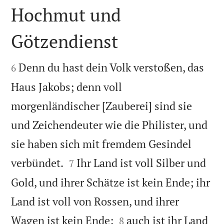
Hochmut und
Götzendienst


Denn du hast dein Volk verstoßen, das
6
Haus Jakobs; denn voll
morgenländischer [Zauberei] sind sie
und Zeichendeuter wie die Philister, und
sie haben sich mit fremdem Gesindel


verbündet.
Ihr Land ist voll Silber und
7
Gold, und ihrer Schätze ist kein Ende; ihr
Land ist voll von Rossen, und ihrer


Wagen ist kein Ende;
auch ist ihr Land
8