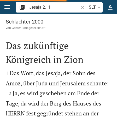
Zum Inhalt springen
Bibelstelle oder Beg
SLT
Jesaja 2
Schlachter 2000
von
Genfer Bibelgesellschaft
Das zukünftige
Königreich in Zion


Das Wort, das Jesaja, der Sohn des
1

Amoz, über Juda und Jerusalem schaute:

Ja, es wird geschehen am Ende der
2
Tage, da wird der Berg des Hauses des
HERRN fest gegründet stehen an der