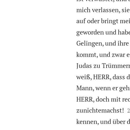
mich verlassen, si
auf oder bringt me
geworden und habe
Gelingen, und ihre 
kommt, und zwar e
Judas zu Trümmern
weiß, HERR, dass d
Mann, wenn er geht
HERR, doch mit re

zunichtemachst!
2
kennen, und über d