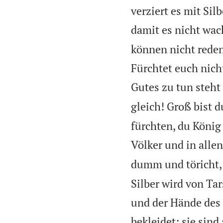
verziert es mit Si
damit es nicht wac
können nicht reden
Fürchtet euch nich
Gutes zu tun steht 
gleich! Groß bist 
fürchten, du König
Völker und in allen
dumm und töricht, 
Silber wird von Ta
und der Hände des
bekleidet; sie sind