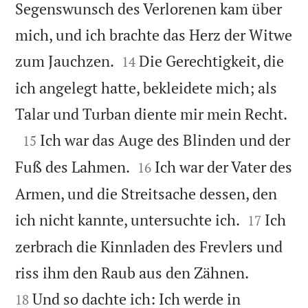
Segenswunsch des Verlorenen kam über
mich, und ich brachte das Herz der Witwe


zum Jauchzen.
Die Gerechtigkeit, die
14
ich angelegt hatte, bekleidete mich; als

Talar und Turban diente mir mein Recht.

Ich war das Auge des Blinden und der
15


Fuß des Lahmen.
Ich war der Vater des
16
Armen, und die Streitsache dessen, den


ich nicht kannte, untersuchte ich.
Ich
17
zerbrach die Kinnladen des Frevlers und


riss ihm den Raub aus den Zähnen.
Und so dachte ich: Ich werde in
18