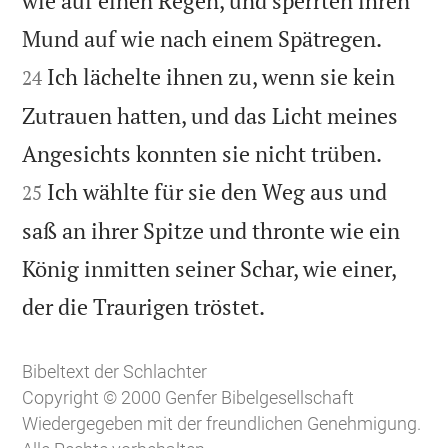
wie auf einen Regen, und sperrten ihren


Mund auf wie nach einem Spätregen.
Ich lächelte ihnen zu, wenn sie kein
24
Zutrauen hatten, und das Licht meines


Angesichts konnten sie nicht trüben.
Ich wählte für sie den Weg aus und
25
saß an ihrer Spitze und thronte wie ein
König inmitten seiner Schar, wie einer,

der die Traurigen tröstet.
Bibeltext der Schlachter
Copyright © 2000 Genfer Bibelgesellschaft
Wiedergegeben mit der freundlichen Genehmigung.