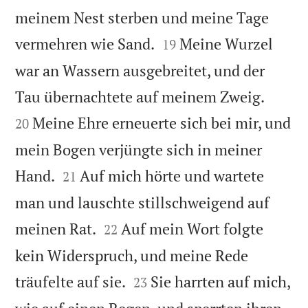
meinem Nest sterben und meine Tage


vermehren wie Sand.
Meine Wurzel
19
war an Wassern ausgebreitet, und der


Tau übernachtete auf meinem Zweig.
Meine Ehre erneuerte sich bei mir, und
20
mein Bogen verjüngte sich in meiner


Hand.
Auf mich hörte und wartete
21
man und lauschte stillschweigend auf


meinen Rat.
Auf mein Wort folgte
22
kein Widerspruch, und meine Rede


träufelte auf sie.
Sie harrten auf mich,
23