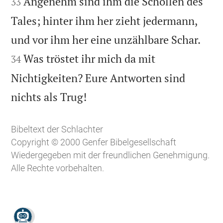
Angenehm sind ihm die Schollen des
33
Tales; hinter ihm her zieht jedermann,


und vor ihm her eine unzählbare Schar.
Was tröstet ihr mich da mit
34
Nichtigkeiten? Eure Antworten sind

nichts als Trug!
Bibeltext der Schlachter
Copyright © 2000 Genfer Bibelgesellschaft
Wiedergegeben mit der freundlichen Genehmigung.
Alle Rechte vorbehalten.