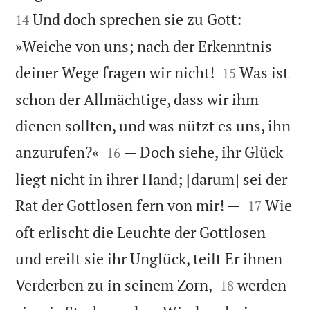
Und doch sprechen sie zu Gott:
14
»Weiche von uns; nach der Erkenntnis


deiner Wege fragen wir nicht!
Was ist
15
schon der Allmächtige, dass wir ihm
dienen sollten, und was nützt es uns, ihn


anzurufen?«
— Doch siehe, ihr Glück
16
liegt nicht in ihrer Hand; [darum] sei der


Rat der Gottlosen fern von mir! —
Wie
17
oft erlischt die Leuchte der Gottlosen
und ereilt sie ihr Unglück, teilt Er ihnen


Verderben zu in seinem Zorn,
werden
18