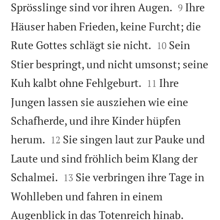


Sprösslinge sind vor ihren Augen.
Ihre
9
Häuser haben Frieden, keine Furcht; die


Rute Gottes schlägt sie nicht.
Sein
10
Stier bespringt, und nicht umsonst; seine


Kuh kalbt ohne Fehlgeburt.
Ihre
11
Jungen lassen sie ausziehen wie eine
Schafherde, und ihre Kinder hüpfen


herum.
Sie singen laut zur Pauke und
12
Laute und sind fröhlich beim Klang der


Schalmei.
Sie verbringen ihre Tage in
13
Wohlleben und fahren in einem


Augenblick in das Totenreich hinab.