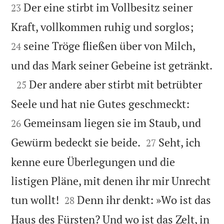
Der eine stirbt im Vollbesitz seiner
23


Kraft, vollkommen ruhig und sorglos;
seine Tröge fließen über von Milch,
24

und das Mark seiner Gebeine ist getränkt.

Der andere aber stirbt mit betrübter
25


Seele und hat nie Gutes geschmeckt:
Gemeinsam liegen sie im Staub, und
26


Gewürm bedeckt sie beide.
Seht, ich
27
kenne eure Überlegungen und die
listigen Pläne, mit denen ihr mir Unrecht


tun wollt!
Denn ihr denkt: »Wo ist das
28
Haus des Fürsten? Und wo ist das Zelt, in