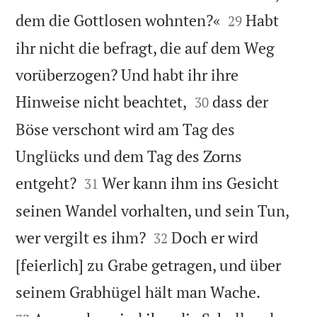


dem die Gottlosen wohnten?«
Habt
29
ihr nicht die befragt, die auf dem Weg
vorüberzogen? Und habt ihr ihre


Hinweise nicht beachtet,
dass der
30
Böse verschont wird am Tag des
Unglücks und dem Tag des Zorns


entgeht?
Wer kann ihm ins Gesicht
31
seinen Wandel vorhalten, und sein Tun,


wer vergilt es ihm?
Doch er wird
32
[feierlich] zu Grabe getragen, und über


seinem Grabhügel hält man Wache.