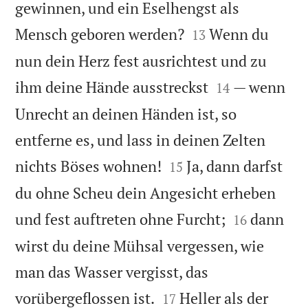
gewinnen, und ein Eselhengst als


Mensch geboren werden?
Wenn du
13
nun dein Herz fest ausrichtest und zu


ihm deine Hände ausstreckst
— wenn
14
Unrecht an deinen Händen ist, so
entferne es, und lass in deinen Zelten


nichts Böses wohnen!
Ja, dann darfst
15
du ohne Scheu dein Angesicht erheben


und fest auftreten ohne Furcht;
dann
16
wirst du deine Mühsal vergessen, wie
man das Wasser vergisst, das


vorübergeflossen ist.
Heller als der
17