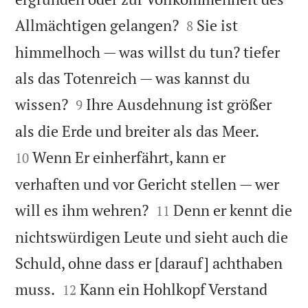


Allmächtigen gelangen?
Sie ist
8
himmelhoch — was willst du tun? tiefer
als das Totenreich — was kannst du


wissen?
Ihre Ausdehnung ist größer
9


als die Erde und breiter als das Meer.
Wenn Er einherfährt, kann er
10
verhaften und vor Gericht stellen — wer


will es ihm wehren?
Denn er kennt die
11
nichtswürdigen Leute und sieht auch die
Schuld, ohne dass er [darauf] achthaben


muss.
Kann ein Hohlkopf Verstand
12