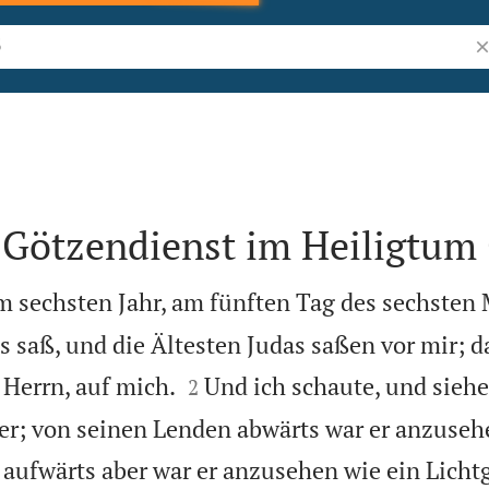
Bi
 Götzendienst im Heiligtum
m sechsten Jahr, am fünften Tag des sechsten 
saß, und die Ältesten Judas saßen vor mir; da 


Herrn, auf mich.
Und ich schaute, und siehe,
2
er; von seinen Lenden abwärts war er anzuseh
aufwärts aber war er anzusehen wie ein Lichtg