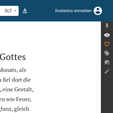
belstelle oder Begriff suchen
SLT
Kostenlos anmelden
 Gottes
Monats, als
fiel dort die
 eine Gestalt,
en wie Feuer,
lanz, gleich