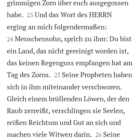
grimmigen Zorn über euch ausgegossen


habe.
Und das Wort des HERRN
23


erging an mich folgendermaßen:
Menschensohn, sprich zu ihm: Du bist
24
ein Land, das nicht gereinigt worden ist,
das keinen Regenguss empfangen hat am


Tag des Zorns.
Seine Propheten haben
25
sich in ihm miteinander verschworen.
Gleich einem brüllenden Löwen, der den
Raub zerreißt, verschlingen sie Seelen,
reißen Reichtum und Gut an sich und


machen viele Witwen darin.
Seine
26