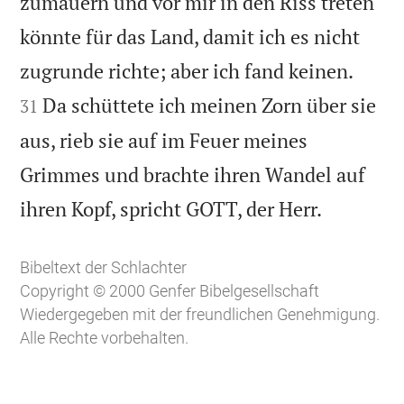
zumauern und vor mir in den Riss treten
könnte für das Land, damit ich es nicht


zugrunde richte; aber ich fand keinen.
Da schüttete ich meinen Zorn über sie
31
aus, rieb sie auf im Feuer meines
Grimmes und brachte ihren Wandel auf

ihren Kopf, spricht GOTT, der Herr.
Bibeltext der Schlachter
Copyright © 2000 Genfer Bibelgesellschaft
Wiedergegeben mit der freundlichen Genehmigung.
Alle Rechte vorbehalten.