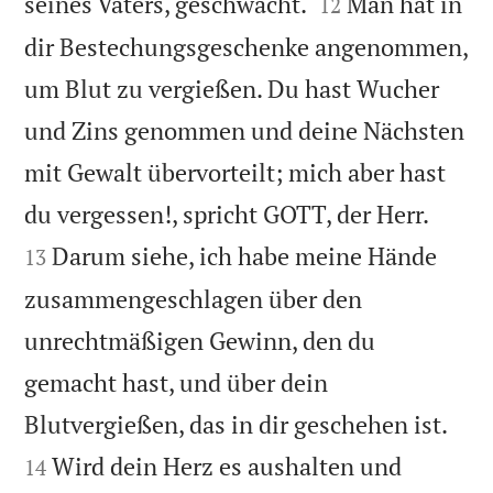


seines Vaters, geschwächt.
Man hat in
12
dir Bestechungsgeschenke angenommen,
um Blut zu vergießen. Du hast Wucher
und Zins genommen und deine Nächsten
mit Gewalt übervorteilt; mich aber hast


du vergessen!, spricht GOTT, der Herr.
Darum siehe, ich habe meine Hände
13
zusammengeschlagen über den
unrechtmäßigen Gewinn, den du
gemacht hast, und über dein


Blutvergießen, das in dir geschehen ist.
Wird dein Herz es aushalten und
14