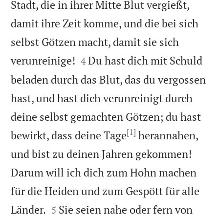
Stadt, die in ihrer Mitte Blut vergießt,
damit ihre Zeit komme, und die bei sich
selbst Götzen macht, damit sie sich


verunreinige!
Du hast dich mit Schuld
4
beladen durch das Blut, das du vergossen
hast, und hast dich verunreinigt durch
deine selbst gemachten Götzen; du hast
[1]
bewirkt, dass deine Tage
herannahen,
und bist zu deinen Jahren gekommen!
Darum will ich dich zum Hohn machen
für die Heiden und zum Gespött für alle


Länder.
Sie seien nahe oder fern von
5