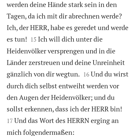
werden deine Hände stark sein in den
Tagen, da ich mit dir abrechnen werde?
Ich, der HERR, habe es geredet und werde


es tun!
Ich will dich unter die
15
Heidenvölker versprengen und in die
Länder zerstreuen und deine Unreinheit


gänzlich von dir wegtun.
Und du wirst
16
durch dich selbst entweiht werden vor
den Augen der Heidenvölker; und du


sollst erkennen, dass ich der HERR bin!
Und das Wort des HERRN erging an
17


mich folgendermaßen: