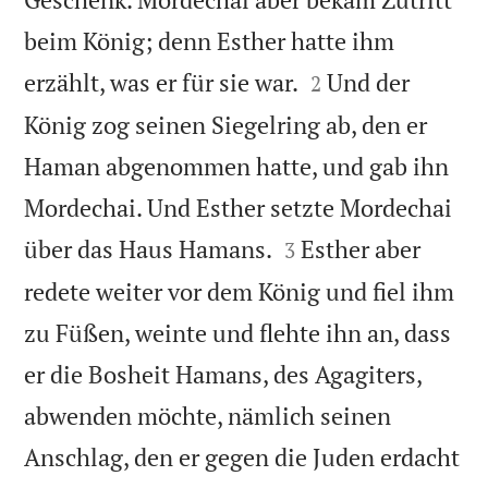
beim König; denn Esther hatte ihm


erzählt, was er für sie war.
Und der
2
König zog seinen Siegelring ab, den er
Haman abgenommen hatte, und gab ihn
Mordechai. Und Esther setzte Mordechai


über das Haus Hamans.
Esther aber
3
redete weiter vor dem König und fiel ihm
zu Füßen, weinte und flehte ihn an, dass
er die Bosheit Hamans, des Agagiters,
abwenden möchte, nämlich seinen
Anschlag, den er gegen die Juden erdacht