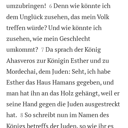


umzubringen!
Denn wie könnte ich
6
dem Unglück zusehen, das mein Volk
treffen würde? Und wie könnte ich
zusehen, wie mein Geschlecht


umkommt?
Da sprach der König
7
Ahasveros zur Königin Esther und zu
Mordechai, dem Juden: Seht, ich habe
Esther das Haus Hamans gegeben, und
man hat ihn an das Holz gehängt, weil er
seine Hand gegen die Juden ausgestreckt


hat.
So schreibt nun im Namen des
8
Königs betreffs der Juden, so wie ihr es