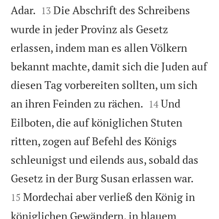


Adar.
Die Abschrift des Schreibens
13
wurde in jeder Provinz als Gesetz
erlassen, indem man es allen Völkern
bekannt machte, damit sich die Juden auf
diesen Tag vorbereiten sollten, um sich


an ihren Feinden zu rächen.
Und
14
Eilboten, die auf königlichen Stuten
ritten, zogen auf Befehl des Königs
schleunigst und eilends aus, sobald das


Gesetz in der Burg Susan erlassen war.
Mordechai aber verließ den König in
15
königlichen Gewändern, in blauem