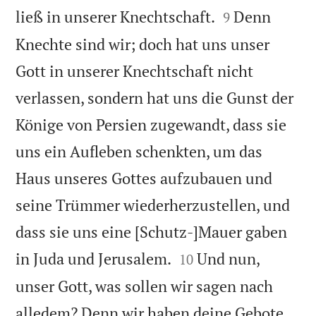


ließ in unserer Knechtschaft.
Denn
9
Knechte sind wir; doch hat uns unser
Gott in unserer Knechtschaft nicht
verlassen, sondern hat uns die Gunst der
Könige von Persien zugewandt, dass sie
uns ein Aufleben schenkten, um das
Haus unseres Gottes aufzubauen und
seine Trümmer wiederherzustellen, und
dass sie uns eine [Schutz-]Mauer gaben


in Juda und Jerusalem.
Und nun,
10
unser Gott, was sollen wir sagen nach
alledem? Denn wir haben deine Gebote