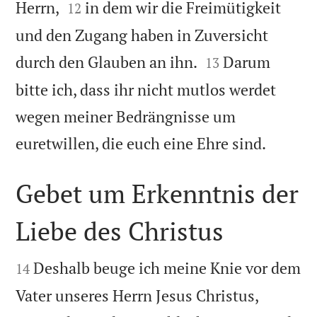


Herrn,
in dem wir die Freimütigkeit
12
und den Zugang haben in Zuversicht


durch den Glauben an ihn.
Darum
13
bitte ich, dass ihr nicht mutlos werdet
wegen meiner Bedrängnisse um

euretwillen, die euch eine Ehre sind.
Gebet um Erkenntnis der
Liebe des Christus


Deshalb beuge ich meine Knie vor dem
14


Vater unseres Herrn Jesus Christus,