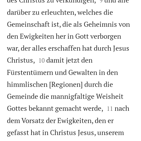
9
darüber zu erleuchten, welches die
Gemeinschaft ist, die als Geheimnis von
den Ewigkeiten her in Gott verborgen
war, der alles erschaffen hat durch Jesus


Christus,
damit jetzt den
10
Fürstentümern und Gewalten in den
himmlischen [Regionen] durch die
Gemeinde die mannigfaltige Weisheit


Gottes bekannt gemacht werde,
nach
11
dem Vorsatz der Ewigkeiten, den er
gefasst hat in Christus Jesus, unserem