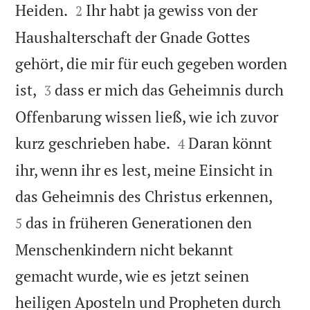


Heiden.
Ihr habt ja gewiss von der
2
Haushalterschaft der Gnade Gottes
gehört, die mir für euch gegeben worden


ist,
dass er mich das Geheimnis durch
3
Offenbarung wissen ließ, wie ich zuvor


kurz geschrieben habe.
Daran könnt
4
ihr, wenn ihr es lest, meine Einsicht in


das Geheimnis des Christus erkennen,
das in früheren Generationen den
5
Menschenkindern nicht bekannt
gemacht wurde, wie es jetzt seinen
heiligen Aposteln und Propheten durch