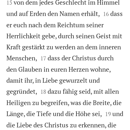
von dem jedes Geschlecht im Himmel
15


und auf Erden den Namen erhält,
dass
16
er euch nach dem Reichtum seiner
Herrlichkeit gebe, durch seinen Geist mit
Kraft gestärkt zu werden an dem inneren


Menschen,
dass der Christus durch
17
den Glauben in euren Herzen wohne,
damit ihr, in Liebe gewurzelt und


gegründet,
dazu fähig seid, mit allen
18
Heiligen zu begreifen, was die Breite, die


Länge, die Tiefe und die Höhe sei,
und
19
die Liebe des Christus zu erkennen, die