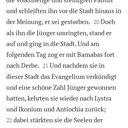
und schleiften ihn vor die Stadt hinaus in


der Meinung, er sei gestorben.
Doch
20
als ihn die Jünger umringten, stand er
auf und ging in die Stadt. Und am
folgenden Tag zog er mit Barnabas fort


nach Derbe.
Und nachdem sie in
21
dieser Stadt das Evangelium verkündigt
und eine schöne Zahl Jünger gewonnen
hatten, kehrten sie wieder nach Lystra


und Ikonium und Antiochia zurück;
dabei stärkten sie die Seelen der
22