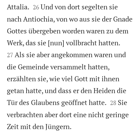


Attalia.
Und von dort segelten sie
26
nach Antiochia, von wo aus sie der Gnade
Gottes übergeben worden waren zu dem


Werk, das sie [nun] vollbracht hatten.
Als sie aber angekommen waren und
27
die Gemeinde versammelt hatten,
erzählten sie, wie viel Gott mit ihnen
getan hatte, und dass er den Heiden die


Tür des Glaubens geöffnet hatte.
Sie
28
verbrachten aber dort eine nicht geringe

Zeit mit den Jüngern.