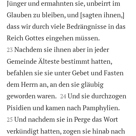
Jünger und ermahnten sie, unbeirrt im
Glauben zu bleiben, und [sagten ihnen,]
dass wir durch viele Bedrängnisse in das


Reich Gottes eingehen müssen.
Nachdem sie ihnen aber in jeder
23
Gemeinde Älteste bestimmt hatten,
befahlen sie sie unter Gebet und Fasten
dem Herrn an, an den sie gläubig


geworden waren.
Und sie durchzogen
24


Pisidien und kamen nach Pamphylien.
Und nachdem sie in Perge das Wort
25
verkündigt hatten, zogen sie hinab nach