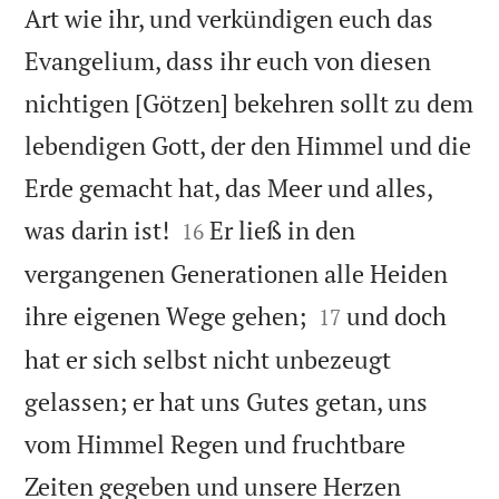
Art wie ihr, und verkündigen euch das
Evangelium, dass ihr euch von diesen
nichtigen [Götzen] bekehren sollt zu dem
lebendigen Gott, der den Himmel und die
Erde gemacht hat, das Meer und alles,


was darin ist!
Er ließ in den
16
vergangenen Generationen alle Heiden


ihre eigenen Wege gehen;
und doch
17
hat er sich selbst nicht unbezeugt
gelassen; er hat uns Gutes getan, uns
vom Himmel Regen und fruchtbare
Zeiten gegeben und unsere Herzen