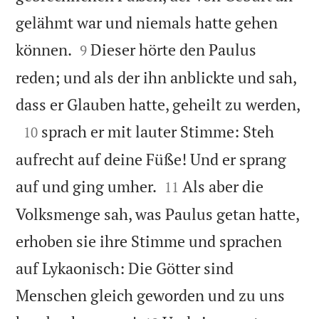
gelähmt war und niemals hatte gehen


können.
Dieser hörte den Paulus
9
reden; und als der ihn anblickte und sah,

dass er Glauben hatte, geheilt zu werden,

sprach er mit lauter Stimme: Steh
10
aufrecht auf deine Füße! Und er sprang


auf und ging umher.
Als aber die
11
Volksmenge sah, was Paulus getan hatte,
erhoben sie ihre Stimme und sprachen
auf Lykaonisch: Die Götter sind
Menschen gleich geworden und zu uns