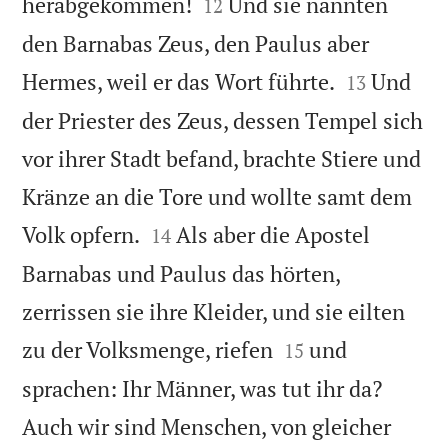


herabgekommen!
Und sie nannten
12
den Barnabas Zeus, den Paulus aber


Hermes, weil er das Wort führte.
Und
13
der Priester des Zeus, dessen Tempel sich
vor ihrer Stadt befand, brachte Stiere und
Kränze an die Tore und wollte samt dem


Volk opfern.
Als aber die Apostel
14
Barnabas und Paulus das hörten,
zerrissen sie ihre Kleider, und sie eilten


zu der Volksmenge, riefen
und
15
sprachen: Ihr Männer, was tut ihr da?
Auch wir sind Menschen, von gleicher