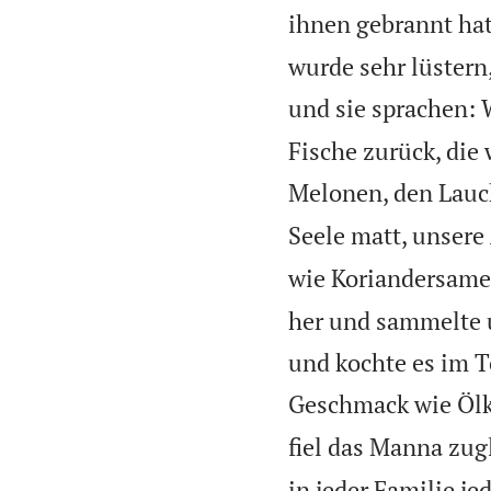
ihnen gebrannt hat
wurde sehr lüstern
und sie sprachen: 
Fische zurück, die
Melonen, den Lauc
Seele matt, unsere
wie Koriandersame
her und sammelte 
und kochte es im T
Geschmack wie Öl
fiel das Manna zug
in jeder Familie j