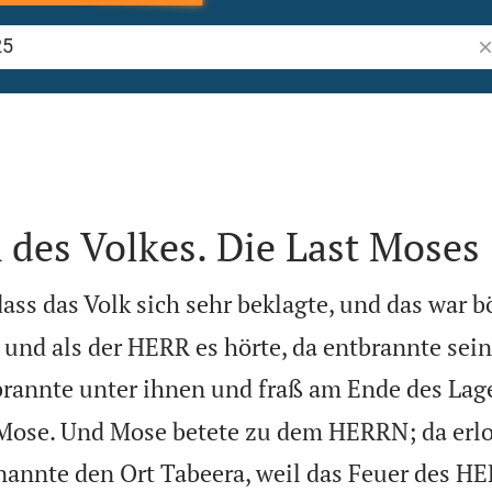
Bi
des Volkes. Die Last Moses
ass das Volk sich sehr beklagte, und das war b
nd als der HERR es hörte, da entbrannte sein
rannte unter ihnen und fraß am Ende des Lage
 Mose. Und Mose betete zu dem HERRN; da erl
annte den Ort Tabeera, weil das Feuer des H