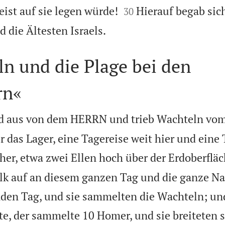


ist auf sie legen würde!
Hierauf begab sic
30

d die Ältesten Israels.
n und die Plage bei den
rn«
d aus von dem HERRN und trieb Wachteln vom
r das Lager, eine Tagereise weit hier und eine
her, etwa zwei Ellen hoch über der Erdoberfläc
lk auf an diesem ganzen Tag und die ganze N
den Tag, und sie sammelten die Wachteln; un
, der sammelte 10 Homer, und sie breiteten s