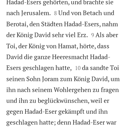
Hadad-Esers gehörten, und brachte sie


nach Jerusalem.
Und von Betach und
8
Berotai, den Städten Hadad-Esers, nahm


der König David sehr viel Erz.
Als aber
9
Toi, der König von Hamat, hörte, dass
David die ganze Heeresmacht Hadad-


Esers geschlagen hatte,
da sandte Toi
10
seinen Sohn Joram zum König David, um
ihn nach seinem Wohlergehen zu fragen
und ihn zu beglückwünschen, weil er
gegen Hadad-Eser gekämpft und ihn
geschlagen hatte; denn Hadad-Eser war