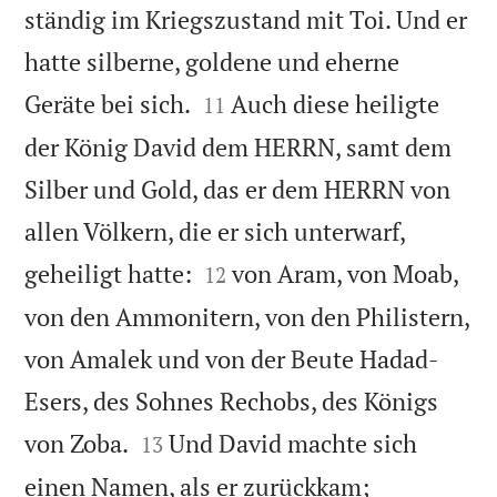
ständig im Kriegszustand mit Toi. Und er
hatte silberne, goldene und eherne


Geräte bei sich.
Auch diese heiligte
11
der König David dem HERRN, samt dem
Silber und Gold, das er dem HERRN von
allen Völkern, die er sich unterwarf,


geheiligt hatte:
von Aram, von Moab,
12
von den Ammonitern, von den Philistern,
von Amalek und von der Beute Hadad-
Esers, des Sohnes Rechobs, des Königs


von Zoba.
Und David machte sich
13
einen Namen, als er zurückkam;