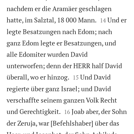
nachdem er die Aramäer geschlagen


hatte, im Salztal, 18 000 Mann.
Und er
14
legte Besatzungen nach Edom; nach
ganz Edom legte er Besatzungen, und
alle Edomiter wurden David
unterworfen; denn der HERR half David


überall, wo er hinzog.
Und David
15
regierte über ganz Israel; und David
verschaffte seinem ganzen Volk Recht


und Gerechtigkeit.
Joab aber, der Sohn
16
der Zeruja, war [Befehlshaber] über das