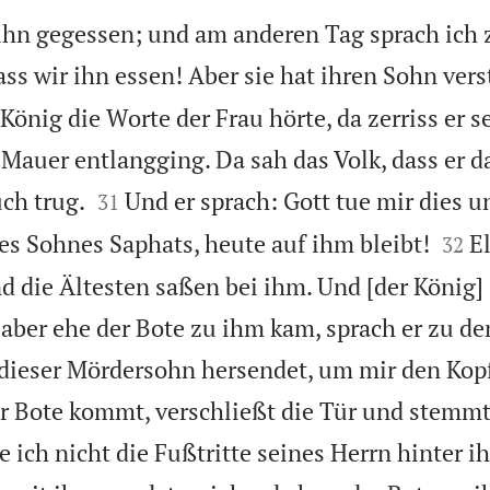
hn gegessen; und am anderen Tag sprach ich z
ss wir ihn essen! Aber sie hat ihren Sohn vers
 König die Worte der Frau hörte, da zerriss er s
 Mauer entlangging. Da sah das Volk, dass er d


ch trug.
Und er sprach: Gott tue mir dies 
31


des Sohnes Saphats, heute auf ihm bleibt!
El
32
d die Ältesten saßen bei ihm. Und [der König]
 aber ehe der Bote zu ihm kam, sprach er zu de
e dieser Mördersohn hersendet, um mir den Ko
r Bote kommt, verschließt die Tür und stemmt
 ich nicht die Fußtritte seines Herrn hinter i