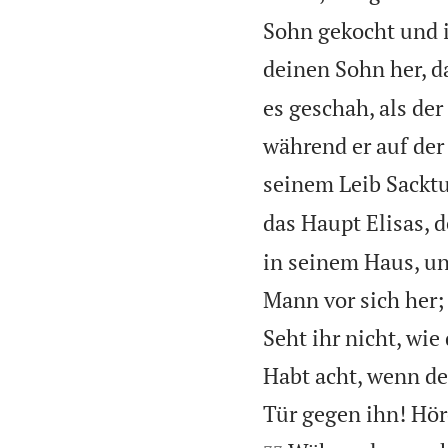
Sohn gekocht und i
deinen Sohn her, da
es geschah, als der
während er auf der
seinem Leib Sacktu
das Haupt Elisas, 
in seinem Haus, un
Mann vor sich her;
Seht ihr nicht, wi
Habt acht, wenn de
Tür gegen ihn! Höre