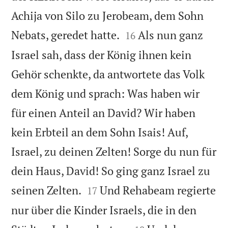
Achija von Silo zu Jerobeam, dem Sohn


Nebats, geredet hatte.
Als nun ganz
16
Israel sah, dass der König ihnen kein
Gehör schenkte, da antwortete das Volk
dem König und sprach: Was haben wir
für einen Anteil an David? Wir haben
kein Erbteil an dem Sohn Isais! Auf,
Israel, zu deinen Zelten! Sorge du nun für
dein Haus, David! So ging ganz Israel zu


seinen Zelten.
Und Rehabeam regierte
17
nur über die Kinder Israels, die in den