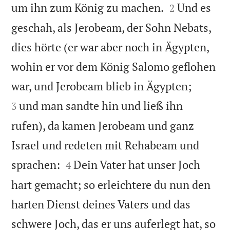


um ihn zum König zu machen.
Und es
2
geschah, als Jerobeam, der Sohn Nebats,
dies hörte (er war aber noch in Ägypten,
wohin er vor dem König Salomo geflohen


war, und Jerobeam blieb in Ägypten;
und man sandte hin und ließ ihn
3
rufen), da kamen Jerobeam und ganz
Israel und redeten mit Rehabeam und


sprachen:
Dein Vater hat unser Joch
4
hart gemacht; so erleichtere du nun den
harten Dienst deines Vaters und das
schwere Joch, das er uns auferlegt hat, so