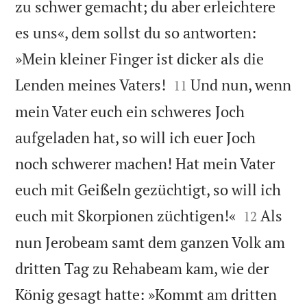
zu schwer gemacht; du aber erleichtere
es uns«, dem sollst du so antworten:
»Mein kleiner Finger ist dicker als die


Lenden meines Vaters!
Und nun, wenn
11
mein Vater euch ein schweres Joch
aufgeladen hat, so will ich euer Joch
noch schwerer machen! Hat mein Vater
euch mit Geißeln gezüchtigt, so will ich


euch mit Skorpionen züchtigen!«
Als
12
nun Jerobeam samt dem ganzen Volk am
dritten Tag zu Rehabeam kam, wie der
König gesagt hatte: »Kommt am dritten