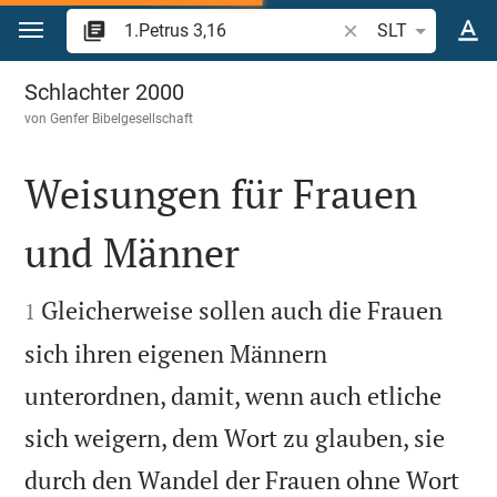
Zum Inhalt springen
Bibelstelle oder Beg
SLT
1.Petrus 3
Schlachter 2000
von
Genfer Bibelgesellschaft
Weisungen für Frauen
und Männer


Gleicherweise sollen auch die Frauen
1
sich ihren eigenen Männern
unterordnen, damit, wenn auch etliche
sich weigern, dem Wort zu glauben, sie
durch den Wandel der Frauen ohne Wort