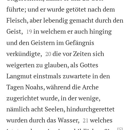
führte; und er wurde getötet nach dem
Fleisch, aber lebendig gemacht durch den


Geist,
in welchem er auch hinging
19
und den Geistern im Gefängnis


verkündigte,
die vor Zeiten sich
20
weigerten zu glauben, als Gottes
Langmut einstmals zuwartete in den
Tagen Noahs, während die Arche
zugerichtet wurde, in der wenige,
nämlich acht Seelen, hindurchgerettet


wurden durch das Wasser,
welches
21
[5]