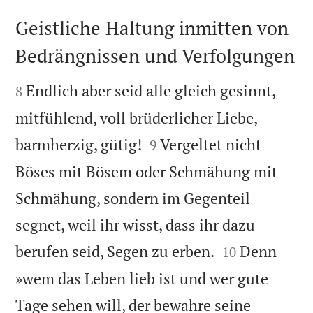
Geistliche Haltung inmitten von
Bedrängnissen und Verfolgungen


Endlich aber seid alle gleich gesinnt,
8
mitfühlend, voll brüderlicher Liebe,


barmherzig, gütig!
Vergeltet nicht
9
Böses mit Bösem oder Schmähung mit
Schmähung, sondern im Gegenteil
segnet, weil ihr wisst, dass ihr dazu


berufen seid, Segen zu erben.
Denn
10
»wem das Leben lieb ist und wer gute
Tage sehen will, der bewahre seine