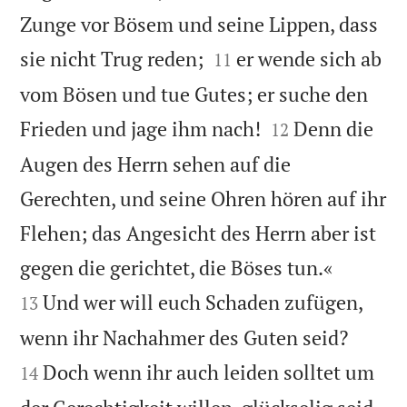
Zunge vor Bösem und seine Lippen, dass


sie nicht Trug reden;
er wende sich ab
11
vom Bösen und tue Gutes; er suche den


Frieden und jage ihm nach!
Denn die
12
Augen des Herrn sehen auf die
Gerechten, und seine Ohren hören auf ihr
Flehen; das Angesicht des Herrn aber ist


gegen die gerichtet, die Böses tun.«
Und wer will euch Schaden zufügen,
13


wenn ihr Nachahmer des Guten seid?
Doch wenn ihr auch leiden solltet um
14