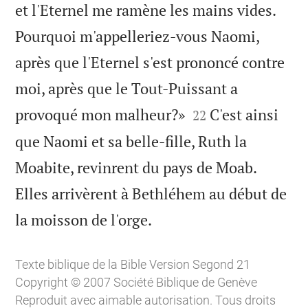
et l'Eternel me ramène les mains vides.
Pourquoi m'appelleriez-vous Naomi,
après que l'Eternel s'est prononcé contre
moi, après que le Tout-Puissant a


provoqué mon malheur?»
C'est ainsi
22
que Naomi et sa belle-fille, Ruth la
Moabite, revinrent du pays de Moab.
Elles arrivèrent à Bethléhem au début de

la moisson de l'orge.
Texte biblique de la Bible Version Segond 21
Copyright © 2007 Société Biblique de Genève
Reproduit avec aimable autorisation. Tous droits