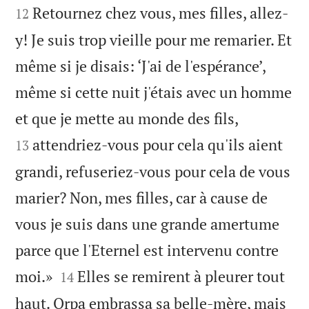
Retournez chez vous, mes filles, allez-
12
y! Je suis trop vieille pour me remarier. Et
même si je disais: ‘J'ai de l'espérance’,
même si cette nuit j'étais avec un homme


et que je mette au monde des fils,
attendriez-vous pour cela qu'ils aient
13
grandi, refuseriez-vous pour cela de vous
marier? Non, mes filles, car à cause de
vous je suis dans une grande amertume
parce que l'Eternel est intervenu contre


moi.»
Elles se remirent à pleurer tout
14
haut. Orpa embrassa sa belle-mère, mais