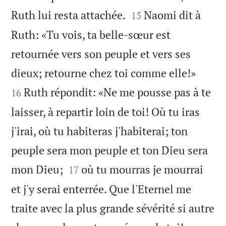


Ruth lui resta attachée.
Naomi dit à
15
Ruth: «Tu vois, ta belle-sœur est
retournée vers son peuple et vers ses


dieux; retourne chez toi comme elle!»
Ruth répondit: «Ne me pousse pas à te
16
laisser, à repartir loin de toi! Où tu iras
j'irai, où tu habiteras j'habiterai; ton
peuple sera mon peuple et ton Dieu sera


mon Dieu;
où tu mourras je mourrai
17
et j'y serai enterrée. Que l'Eternel me
traite avec la plus grande sévérité si autre