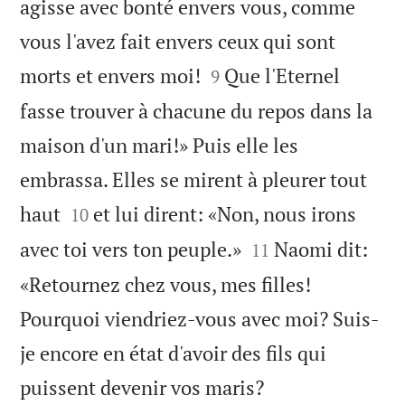
agisse avec bonté envers vous, comme
vous l'avez fait envers ceux qui sont


morts et envers moi!
Que l'Eternel
9
fasse trouver à chacune du repos dans la
maison d'un mari!» Puis elle les
embrassa. Elles se mirent à pleurer tout


haut
et lui dirent: «Non, nous irons
10


avec toi vers ton peuple.»
Naomi dit:
11
«Retournez chez vous, mes filles!
Pourquoi viendriez-vous avec moi? Suis-
je encore en état d'avoir des fils qui


puissent devenir vos maris?