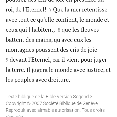


roi, de l'Eternel!
Que la mer retentisse
7
avec tout ce qu'elle contient, le monde et


ceux qui l'habitent,
que les fleuves
8
battent des mains, qu'avec eux les


montagnes poussent des cris de joie
devant l'Eternel, car il vient pour juger
9
la terre. Il jugera le monde avec justice, et

les peuples avec droiture.
Texte biblique de la Bible Version Segond 21
Copyright © 2007 Société Biblique de Genève
Reproduit avec aimable autorisation. Tous droits
réservés.