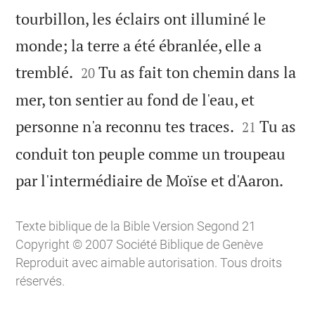
tourbillon, les éclairs ont illuminé le
monde; la terre a été ébranlée, elle a


tremblé.
Tu as fait ton chemin dans la
20
mer, ton sentier au fond de l'eau, et


personne n'a reconnu tes traces.
Tu as
21
conduit ton peuple comme un troupeau

par l'intermédiaire de Moïse et d'Aaron.
Texte biblique de la Bible Version Segond 21
Copyright © 2007 Société Biblique de Genève
Reproduit avec aimable autorisation. Tous droits
réservés.