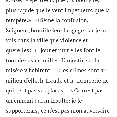
9
plus rapide que le vent impétueux, que la


tempête.»
Sème la confusion,
10
Seigneur, brouille leur langage, car je ne
vois dans la ville que violence et


querelles:
jour et nuit elles font le
11
tour de ses murailles. L'injustice et la


misère y habitent,
les crimes sont au
12
milieu d'elle, la fraude et la tromperie ne


quittent pas ses places.
Ce n'est pas
13
un ennemi qui m'insulte: je le
supporterais; ce n'est pas mon adversaire