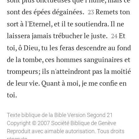


sont des épées dégainées.
Remets ton
23
sort à l'Eternel, et il te soutiendra. Il ne


laissera jamais trébucher le juste.
Et
24
toi, ô Dieu, tu les feras descendre au fond
de la tombe, ces hommes sanguinaires et
trompeurs; ils n'atteindront pas la moitié
de leur vie. Quant à moi, je me confie en

toi.
Texte biblique de la Bible Version Segond 21
Copyright © 2007 Société Biblique de Genève
Reproduit avec aimable autorisation. Tous droits