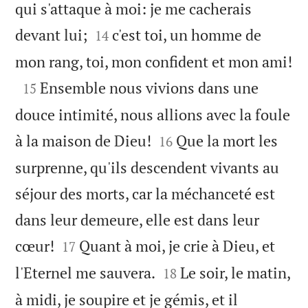
qui s'attaque à moi: je me cacherais


devant lui;
c'est toi, un homme de
14

mon rang, toi, mon confident et mon ami!

Ensemble nous vivions dans une
15
douce intimité, nous allions avec la foule


à la maison de Dieu!
Que la mort les
16
surprenne, qu'ils descendent vivants au
séjour des morts, car la méchanceté est
dans leur demeure, elle est dans leur


cœur!
Quant à moi, je crie à Dieu, et
17


l'Eternel me sauvera.
Le soir, le matin,
18
à midi, je soupire et je gémis, et il