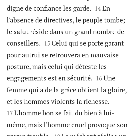


digne de confiance les garde.
En
14
l'absence de directives, le peuple tombe;
le salut réside dans un grand nombre de


conseillers.
Celui qui se porte garant
15
pour autrui se retrouvera en mauvaise
posture, mais celui qui déteste les


engagements est en sécurité.
Une
16
femme qui a de la grâce obtient la gloire,


et les hommes violents la richesse.
L'homme bon se fait du bien à lui-
17
même, mais l'homme cruel provoque son

