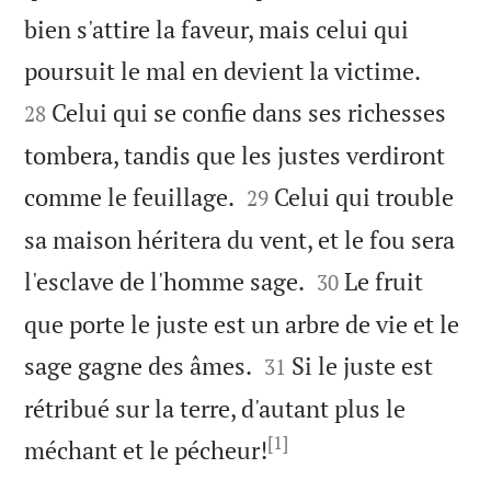
bien s'attire la faveur, mais celui qui


poursuit le mal en devient la victime.
Celui qui se confie dans ses richesses
28
tombera, tandis que les justes verdiront


comme le feuillage.
Celui qui trouble
29
sa maison héritera du vent, et le fou sera


l'esclave de l'homme sage.
Le fruit
30
que porte le juste est un arbre de vie et le


sage gagne des âmes.
Si le juste est
31
rétribué sur la terre, d'autant plus le
[1]

méchant et le pécheur!