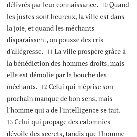


délivrés par leur connaissance.
Quand
10
les justes sont heureux, la ville est dans
la joie, et quand les méchants
disparaissent, on pousse des cris


d'allégresse.
La ville prospère grâce à
11
la bénédiction des hommes droits, mais
elle est démolie par la bouche des


méchants.
Celui qui méprise son
12
prochain manque de bon sens, mais


l'homme qui a de l'intelligence se tait.
Celui qui propage des calomnies
13
dévoile des secrets, tandis que l'homme