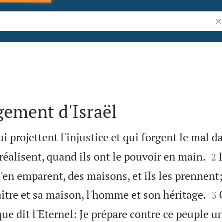
Re
gement d'Israël
 projettent l'injustice et qui forgent le mal da


 réalisent, quand ils ont le pouvoir en main.
2
s'en emparent, des maisons, et ils les prennent; 


ître et sa maison, l'homme et son héritage.
3
que dit l'Eternel: Je prépare contre ce peuple 