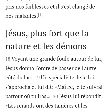
pris nos faiblesses et il s'est chargé de
[1]

nos maladies.
Jésus, plus fort que la
nature et les démons


Voyant une grande foule autour de lui,
18
Jésus donna l'ordre de passer de l'autre


côté du lac.
Un spécialiste de la loi
19
s'approcha et lui dit: «Maître, je te suivrai


partout où tu iras.»
Jésus lui répondit:
20
«Les renards ont des tanières et les