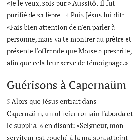
«Je le veux, sois pur.» Aussitôt il fut


purifié de sa lèpre.
Puis Jésus lui dit:
4
«Fais bien attention de n'en parler à
personne, mais va te montrer au prêtre et
présente l'offrande que Moïse a prescrite,

afin que cela leur serve de témoignage.»
Guérisons à Capernaüm


Alors que Jésus entrait dans
5
Capernaüm, un officier romain l'aborda et


le supplia
en disant: «Seigneur, mon
6
serviteur est couché à la maison, atteint