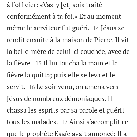
à l'officier: «Vas-y [et] sois traité
conformément à ta foi.» Et au moment


même le serviteur fut guéri.
Jésus se
14
rendit ensuite à la maison de Pierre. Il vit
la belle-mère de celui-ci couchée, avec de


la fièvre.
Il lui toucha la main et la
15
fièvre la quitta; puis elle se leva et le


servit.
Le soir venu, on amena vers
16
Jésus de nombreux démoniaques. Il
chassa les esprits par sa parole et guérit


tous les malades.
Ainsi s'accomplit ce
17
que le prophète Esaïe avait annoncé: Il a