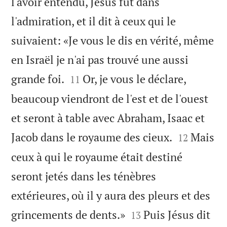
l'avoir entendu, Jésus fut dans
l'admiration, et il dit à ceux qui le
suivaient: «Je vous le dis en vérité, même
en Israël je n'ai pas trouvé une aussi


grande foi.
Or, je vous le déclare,
11
beaucoup viendront de l'est et de l'ouest
et seront à table avec Abraham, Isaac et


Jacob dans le royaume des cieux.
Mais
12
ceux à qui le royaume était destiné
seront jetés dans les ténèbres
extérieures, où il y aura des pleurs et des


grincements de dents.»
Puis Jésus dit
13