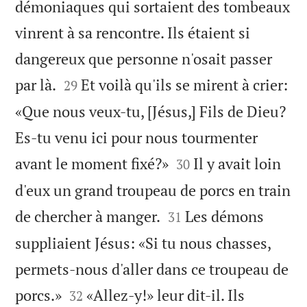
démoniaques qui sortaient des tombeaux
vinrent à sa rencontre. Ils étaient si
dangereux que personne n'osait passer


par là.
Et voilà qu'ils se mirent à crier:
29
«Que nous veux-tu, [Jésus,] Fils de Dieu?
Es-tu venu ici pour nous tourmenter


avant le moment fixé?»
Il y avait loin
30
d'eux un grand troupeau de porcs en train


de chercher à manger.
Les démons
31
suppliaient Jésus: «Si tu nous chasses,
permets-nous d'aller dans ce troupeau de


porcs.»
«Allez-y!» leur dit-il. Ils
32