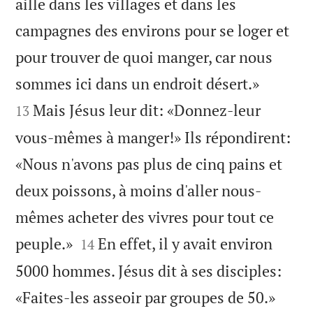
aille dans les villages et dans les
campagnes des environs pour se loger et
pour trouver de quoi manger, car nous


sommes ici dans un endroit désert.»
Mais Jésus leur dit: «Donnez-leur
13
vous-mêmes à manger!» Ils répondirent:
«Nous n'avons pas plus de cinq pains et
deux poissons, à moins d'aller nous-
mêmes acheter des vivres pour tout ce


peuple.»
En effet, il y avait environ
14
5000 hommes. Jésus dit à ses disciples:


«Faites-les asseoir par groupes de 50.»