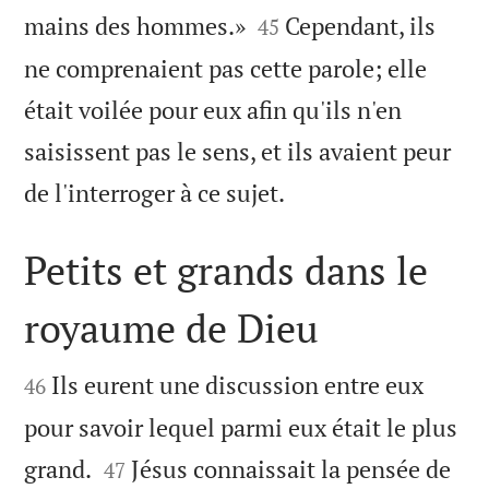


mains des hommes.»
Cependant, ils
45
ne comprenaient pas cette parole; elle
était voilée pour eux afin qu'ils n'en
saisissent pas le sens, et ils avaient peur

de l'interroger à ce sujet.
Petits et grands dans le
royaume de Dieu


Ils eurent une discussion entre eux
46
pour savoir lequel parmi eux était le plus


grand.
Jésus connaissait la pensée de
47