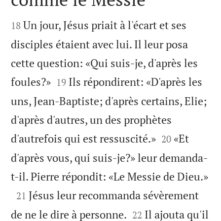


Un jour, Jésus priait à l'écart et ses
18
disciples étaient avec lui. Il leur posa
cette question: «Qui suis-je, d'après les


foules?»
Ils répondirent: «D'après les
19
uns, Jean-Baptiste; d'après certains, Elie;
d'après d'autres, un des prophètes


d'autrefois qui est ressuscité.»
«Et
20
d'après vous, qui suis-je?» leur demanda-

t-il. Pierre répondit: «Le Messie de Dieu.»

Jésus leur recommanda sévèrement
21


de ne le dire à personne.
Il ajouta qu'il
22