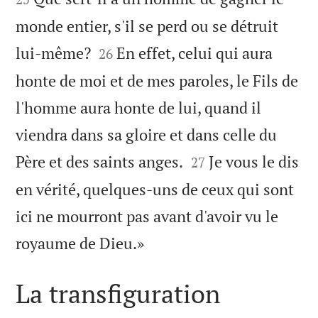
monde entier, s'il se perd ou se détruit


lui-même?
En effet, celui qui aura
26
honte de moi et de mes paroles, le Fils de
l'homme aura honte de lui, quand il
viendra dans sa gloire et dans celle du


Père et des saints anges.
Je vous le dis
27
en vérité, quelques-uns de ceux qui sont
ici ne mourront pas avant d'avoir vu le

royaume de Dieu.»
La transfiguration