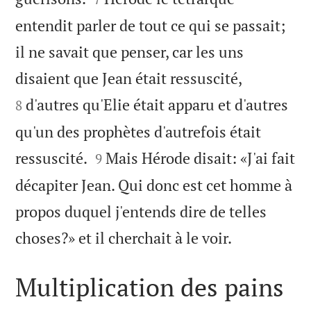
entendit parler de tout ce qui se passait;
il ne savait que penser, car les uns


disaient que Jean était ressuscité,
d'autres qu'Elie était apparu et d'autres
8
qu'un des prophètes d'autrefois était


ressuscité.
Mais Hérode disait: «J'ai fait
9
décapiter Jean. Qui donc est cet homme à
propos duquel j'entends dire de telles

choses?» et il cherchait à le voir.
Multiplication des pains