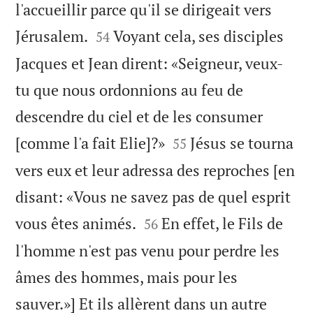
l'accueillir parce qu'il se dirigeait vers


Jérusalem.
Voyant cela, ses disciples
54
Jacques et Jean dirent: «Seigneur, veux-
tu que nous ordonnions au feu de
descendre du ciel et de les consumer


[comme l'a fait Elie]?»
Jésus se tourna
55
vers eux et leur adressa des reproches [en
disant: «Vous ne savez pas de quel esprit


vous êtes animés.
En effet, le Fils de
56
l'homme n'est pas venu pour perdre les
âmes des hommes, mais pour les
sauver.»] Et ils allèrent dans un autre