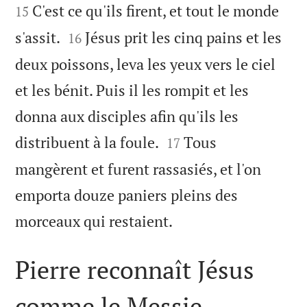
C'est ce qu'ils firent, et tout le monde
15


s'assit.
Jésus prit les cinq pains et les
16
deux poissons, leva les yeux vers le ciel
et les bénit. Puis il les rompit et les
donna aux disciples afin qu'ils les


distribuent à la foule.
Tous
17
mangèrent et furent rassasiés, et l'on
emporta douze paniers pleins des

morceaux qui restaient.
Pierre reconnaît Jésus
comme le Messie