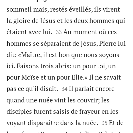
sommeil mais, restés éveillés, ils virent
la gloire de Jésus et les deux hommes qui


étaient avec lui.
Au moment où ces
33
hommes se séparaient de Jésus, Pierre lui
dit: «Maître, il est bon que nous soyons
ici. Faisons trois abris: un pour toi, un
pour Moïse et un pour Elie.» Il ne savait


pas ce qu'il disait.
Il parlait encore
34
quand une nuée vint les couvrir; les
disciples furent saisis de frayeur en les


voyant disparaître dans la nuée.
Et de
35