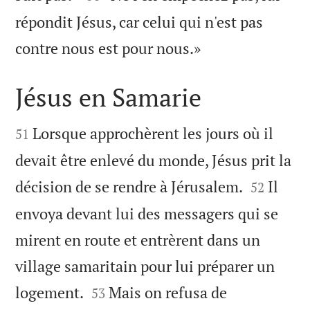
répondit Jésus, car celui qui n'est pas

contre nous est pour nous.»
Jésus en Samarie


Lorsque approchèrent les jours où il
51
devait être enlevé du monde, Jésus prit la


décision de se rendre à Jérusalem.
Il
52
envoya devant lui des messagers qui se
mirent en route et entrèrent dans un
village samaritain pour lui préparer un


logement.
Mais on refusa de
53