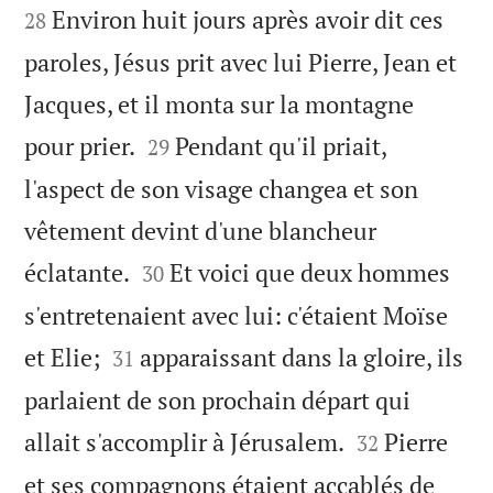


Environ huit jours après avoir dit ces
28
paroles, Jésus prit avec lui Pierre, Jean et
Jacques, et il monta sur la montagne


pour prier.
Pendant qu'il priait,
29
l'aspect de son visage changea et son
vêtement devint d'une blancheur


éclatante.
Et voici que deux hommes
30
s'entretenaient avec lui: c'étaient Moïse


et Elie;
apparaissant dans la gloire, ils
31
parlaient de son prochain départ qui


allait s'accomplir à Jérusalem.
Pierre
32
et ses compagnons étaient accablés de