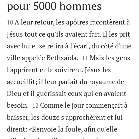
pour 5000 hommes


A leur retour, les apôtres racontèrent à
10
Jésus tout ce qu'ils avaient fait. Il les prit
avec lui et se retira à l'écart, du côté d'une


ville appelée Bethsaïda.
Mais les gens
11
l'apprirent et le suivirent. Jésus les
accueillit; il leur parlait du royaume de
Dieu et il guérissait ceux qui en avaient


besoin.
Comme le jour commençait à
12
baisser, les douze s'approchèrent et lui
dirent: «Renvoie la foule, afin qu'elle