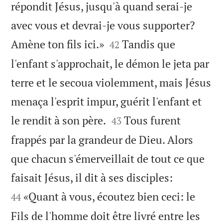
répondit Jésus, jusqu'à quand serai-je
avec vous et devrai-je vous supporter?


Amène ton fils ici.»
Tandis que
42
l'enfant s'approchait, le démon le jeta par
terre et le secoua violemment, mais Jésus
menaça l'esprit impur, guérit l'enfant et


le rendit à son père.
Tous furent
43
frappés par la grandeur de Dieu. Alors
que chacun s'émerveillait de tout ce que


faisait Jésus, il dit à ses disciples:
«Quant à vous, écoutez bien ceci: le
44
Fils de l'homme doit être livré entre les