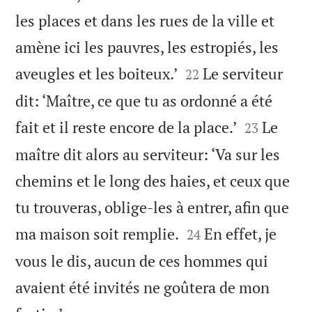
les places et dans les rues de la ville et
amène ici les pauvres, les estropiés, les


aveugles et les boiteux.’
Le serviteur
22
dit: ‘Maître, ce que tu as ordonné a été


fait et il reste encore de la place.’
Le
23
maître dit alors au serviteur: ‘Va sur les
chemins et le long des haies, et ceux que
tu trouveras, oblige-les à entrer, afin que


ma maison soit remplie.
En effet, je
24
vous le dis, aucun de ces hommes qui
avaient été invités ne goûtera de mon