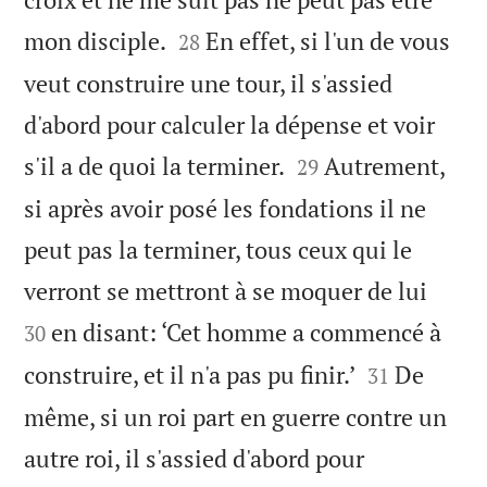


mon disciple.
En effet, si l'un de vous
28
veut construire une tour, il s'assied
d'abord pour calculer la dépense et voir


s'il a de quoi la terminer.
Autrement,
29
si après avoir posé les fondations il ne
peut pas la terminer, tous ceux qui le


verront se mettront à se moquer de lui
en disant: ‘Cet homme a commencé à
30


construire, et il n'a pas pu finir.’
De
31
même, si un roi part en guerre contre un
autre roi, il s'assied d'abord pour