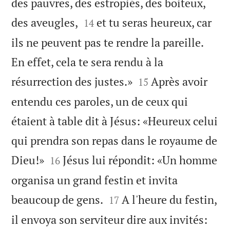
des pauvres, des estropiés, des boiteux,


des aveugles,
et tu seras heureux, car
14
ils ne peuvent pas te rendre la pareille.
En effet, cela te sera rendu à la


résurrection des justes.»
Après avoir
15
entendu ces paroles, un de ceux qui
étaient à table dit à Jésus: «Heureux celui
qui prendra son repas dans le royaume de


Dieu!»
Jésus lui répondit: «Un homme
16
organisa un grand festin et invita


beaucoup de gens.
A l'heure du festin,
17
il envoya son serviteur dire aux invités: