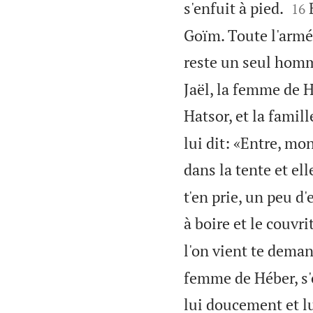


s'enfuit à pied.
16
Goïm. Toute l'armée
reste un seul hom
Jaël, la femme de Hé
Hatsor, et la famil
lui dit: «Entre, mon
dans la tente et el
t'en prie, un peu d'e
à boire et le couvrit
l'on vient te demand
femme de Héber, s'e
lui doucement et lu