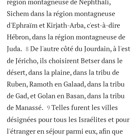
région montagneuse de Nephthali,
Sichem dans la région montagneuse
d'Ephraïm et Kirjath-Arba, c'est-à-dire
Hébron, dans la région montagneuse de


Juda.
De l'autre côté du Jourdain, à l'est
8
de Jéricho, ils choisirent Betser dans le
désert, dans la plaine, dans la tribu de
Ruben, Ramoth en Galaad, dans la tribu
de Gad, et Golan en Basan, dans la tribu


de Manassé.
Telles furent les villes
9
désignées pour tous les Israélites et pour
l'étranger en séjour parmi eux, afin que