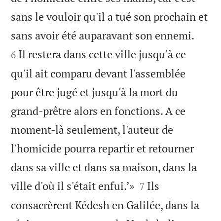
sans le vouloir qu'il a tué son prochain et


sans avoir été auparavant son ennemi.
Il restera dans cette ville jusqu'à ce
6
qu'il ait comparu devant l'assemblée
pour être jugé et jusqu'à la mort du
grand-prêtre alors en fonctions. A ce
moment-là seulement, l'auteur de
l'homicide pourra repartir et retourner
dans sa ville et dans sa maison, dans la


ville d'où il s'était enfui.’»
Ils
7
consacrèrent Kédesh en Galilée, dans la