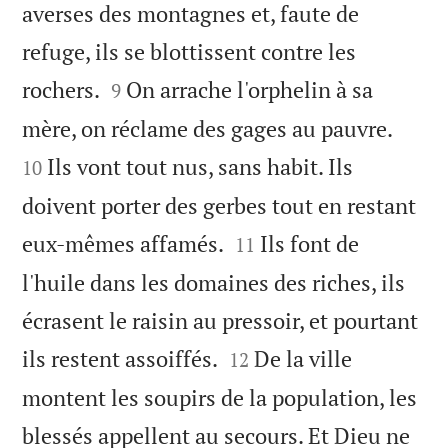
averses des montagnes et, faute de
refuge, ils se blottissent contre les


rochers.
On arrache l'orphelin à sa
9


mère, on réclame des gages au pauvre.
Ils vont tout nus, sans habit. Ils
10
doivent porter des gerbes tout en restant


eux-mêmes affamés.
Ils font de
11
l'huile dans les domaines des riches, ils
écrasent le raisin au pressoir, et pourtant


ils restent assoiffés.
De la ville
12
montent les soupirs de la population, les
blessés appellent au secours. Et Dieu ne