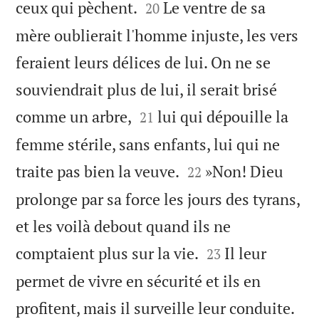


ceux qui pèchent.
Le ventre de sa
20
mère oublierait l'homme injuste, les vers
feraient leurs délices de lui. On ne se
souviendrait plus de lui, il serait brisé


comme un arbre,
lui qui dépouille la
21
femme stérile, sans enfants, lui qui ne


traite pas bien la veuve.
»Non! Dieu
22
prolonge par sa force les jours des tyrans,
et les voilà debout quand ils ne


comptaient plus sur la vie.
Il leur
23
permet de vivre en sécurité et ils en


profitent, mais il surveille leur conduite.