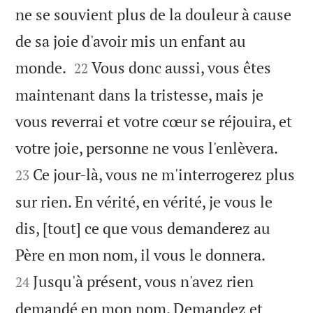
ne se souvient plus de la douleur à cause
de sa joie d'avoir mis un enfant au


monde.
Vous donc aussi, vous êtes
22
maintenant dans la tristesse, mais je
vous reverrai et votre cœur se réjouira, et


votre joie, personne ne vous l'enlèvera.
Ce jour-là, vous ne m'interrogerez plus
23
sur rien. En vérité, en vérité, je vous le
dis, [tout] ce que vous demanderez au


Père en mon nom, il vous le donnera.
Jusqu'à présent, vous n'avez rien
24
demandé en mon nom. Demandez et