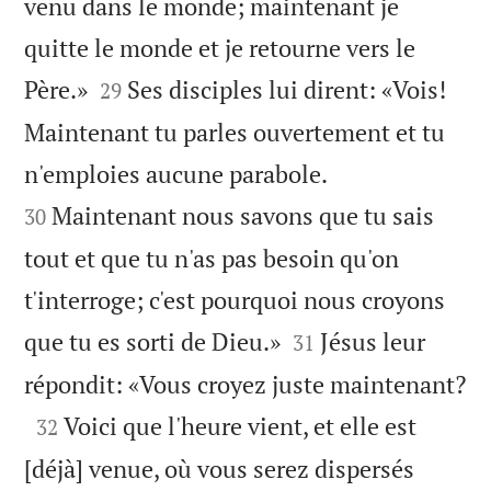
venu dans le monde; maintenant je
quitte le monde et je retourne vers le


Père.»
Ses disciples lui dirent: «Vois!
29
Maintenant tu parles ouvertement et tu


n'emploies aucune parabole.
Maintenant nous savons que tu sais
30
tout et que tu n'as pas besoin qu'on
t'interroge; c'est pourquoi nous croyons


que tu es sorti de Dieu.»
Jésus leur
31

répondit: «Vous croyez juste maintenant?

Voici que l'heure vient, et elle est
32
[déjà] venue, où vous serez dispersés