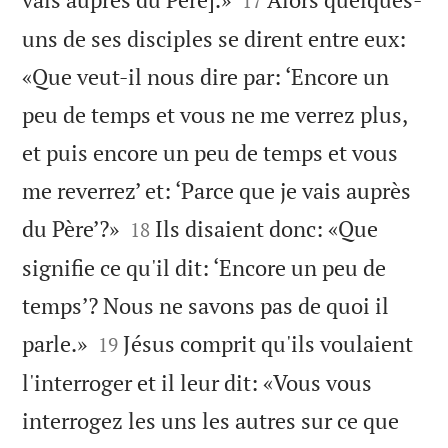
17
uns de ses disciples se dirent entre eux:
«Que veut-il nous dire par: ‘Encore un
peu de temps et vous ne me verrez plus,
et puis encore un peu de temps et vous
me reverrez’ et: ‘Parce que je vais auprès


du Père’?»
Ils disaient donc: «Que
18
signifie ce qu'il dit: ‘Encore un peu de
temps’? Nous ne savons pas de quoi il


parle.»
Jésus comprit qu'ils voulaient
19
l'interroger et il leur dit: «Vous vous
interrogez les uns les autres sur ce que