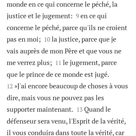
monde en ce qui concerne le péché, la


justice et le jugement:
en ce qui
9
concerne le péché, parce qu'ils ne croient


pas en moi;
la justice, parce que je
10
vais auprès de mon Père et que vous ne


me verrez plus;
le jugement, parce
11


que le prince de ce monde est jugé.
»J'ai encore beaucoup de choses à vous
12
dire, mais vous ne pouvez pas les


supporter maintenant.
Quand le
13
défenseur sera venu, l'Esprit de la vérité,
il vous conduira dans toute la vérité, car