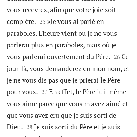
vous recevrez, afin que votre joie soit


complète.
»Je vous ai parlé en
25
paraboles. L'heure vient où je ne vous
parlerai plus en paraboles, mais où je


vous parlerai ouvertement du Père.
Ce
26
jour-là, vous demanderez en mon nom, et
je ne vous dis pas que je prierai le Père


pour vous.
En effet, le Père lui-même
27
vous aime parce que vous m'avez aimé et
que vous avez cru que je suis sorti de


Dieu.
Je suis sorti du Père et je suis
28