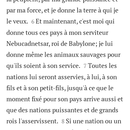
par ma force, et je donne la terre à qui je


le veux.
Et maintenant, c'est moi qui
6
donne tous ces pays à mon serviteur
Nebucadnetsar, roi de Babylone; je lui
donne même les animaux sauvages pour


qu'ils soient à son service.
Toutes les
7
nations lui seront asservies, à lui, à son
fils et à son petit-fils, jusqu'à ce que le
moment fixé pour son pays arrive aussi et
que des nations puissantes et de grands


rois l'asservissent.
Si une nation ou un
8