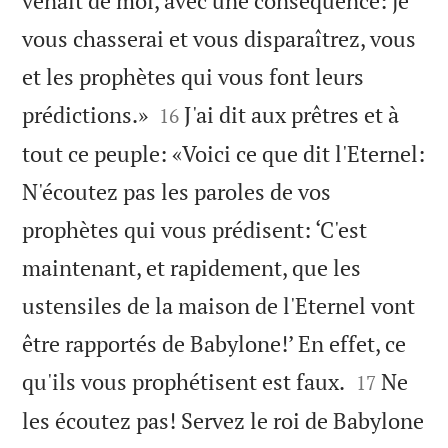
venait de moi, avec une conséquence: je
vous chasserai et vous disparaîtrez, vous
et les prophètes qui vous font leurs


prédictions.»
J'ai dit aux prêtres et à
16
tout ce peuple: «Voici ce que dit l'Eternel:
N'écoutez pas les paroles de vos
prophètes qui vous prédisent: ‘C'est
maintenant, et rapidement, que les
ustensiles de la maison de l'Eternel vont
être rapportés de Babylone!’ En effet, ce


qu'ils vous prophétisent est faux.
Ne
17
les écoutez pas! Servez le roi de Babylone