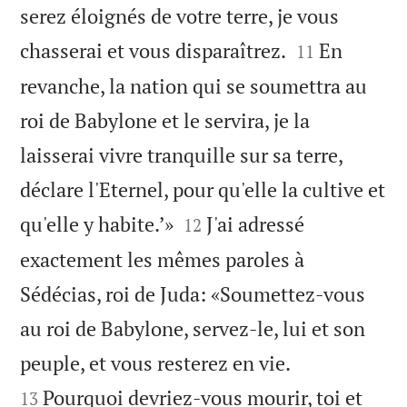
serez éloignés de votre terre, je vous


chasserai et vous disparaîtrez.
En
11
revanche, la nation qui se soumettra au
roi de Babylone et le servira, je la
laisserai vivre tranquille sur sa terre,
déclare l'Eternel, pour qu'elle la cultive et


qu'elle y habite.’»
J'ai adressé
12
exactement les mêmes paroles à
Sédécias, roi de Juda: «Soumettez-vous
au roi de Babylone, servez-le, lui et son


peuple, et vous resterez en vie.
Pourquoi devriez-vous mourir, toi et
13