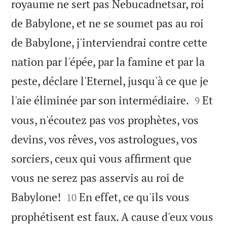
royaume ne sert pas Nebucadnetsar, roi
de Babylone, et ne se soumet pas au roi
de Babylone, j'interviendrai contre cette
nation par l'épée, par la famine et par la
peste, déclare l'Eternel, jusqu'à ce que je


l'aie éliminée par son intermédiaire.
Et
9
vous, n'écoutez pas vos prophètes, vos
devins, vos rêves, vos astrologues, vos
sorciers, ceux qui vous affirment que
vous ne serez pas asservis au roi de


Babylone!
En effet, ce qu'ils vous
10
prophétisent est faux. A cause d'eux vous