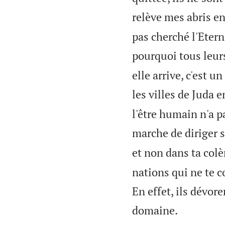
relève mes abris en
pas cherché l'Etern
pourquoi tous leur
elle arrive, c'est 
les villes de Juda e
l'être humain n'a pa
marche de diriger s
et non dans ta colèr
nations qui ne te c
En effet, ils dévore

domaine.