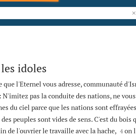
Re
 les idoles
e que l'Eternel vous adresse, communauté d'Is
l: N'imitez pas la conduite des nations, ne vous
gnes du ciel parce que les nations sont effrayées
 des peuples sont vides de sens. C'est du bois


in de l'ouvrier le travaille avec la hache,
on l
4