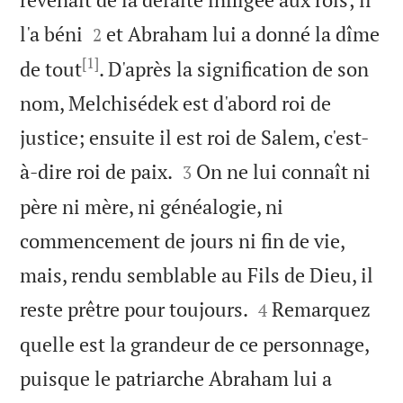


l'a béni
et Abraham lui a donné la dîme
2
[1]
de tout
. D'après la signification de son
nom, Melchisédek est d'abord roi de
justice; ensuite il est roi de Salem, c'est-


à-dire roi de paix.
On ne lui connaît ni
3
père ni mère, ni généalogie, ni
commencement de jours ni fin de vie,
mais, rendu semblable au Fils de Dieu, il


reste prêtre pour toujours.
Remarquez
4
quelle est la grandeur de ce personnage,
puisque le patriarche Abraham lui a