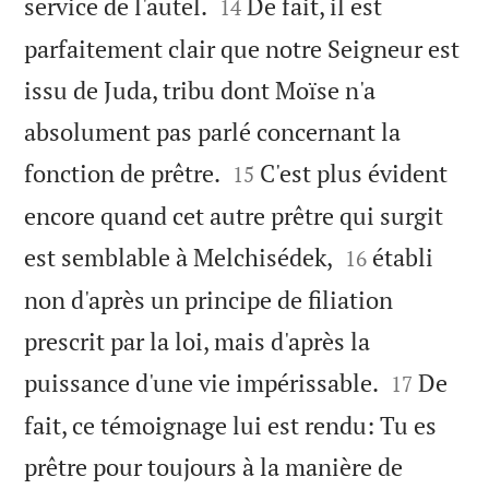


service de l'autel.
De fait, il est
14
parfaitement clair que notre Seigneur est
issu de Juda, tribu dont Moïse n'a
absolument pas parlé concernant la


fonction de prêtre.
C'est plus évident
15
encore quand cet autre prêtre qui surgit


est semblable à Melchisédek,
établi
16
non d'après un principe de filiation
prescrit par la loi, mais d'après la


puissance d'une vie impérissable.
De
17
fait, ce témoignage lui est rendu: Tu es
prêtre pour toujours à la manière de