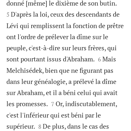


donné [même] le dixième de son butin.
D'après la loi, ceux des descendants de
5
Lévi qui remplissent la fonction de prêtre
ont l'ordre de prélever la dîme sur le
peuple, c'est-à-dire sur leurs frères, qui


sont pourtant issus d'Abraham.
Mais
6
Melchisédek, bien que ne figurant pas
dans leur généalogie, a prélevé la dîme
sur Abraham, et il a béni celui qui avait


les promesses.
Or, indiscutablement,
7
c'est l'inférieur qui est béni par le


supérieur.
De plus, dans le cas des
8