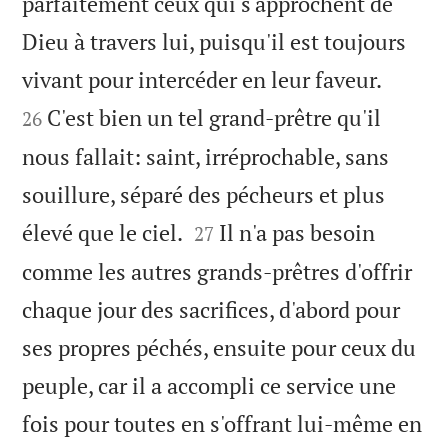
parfaitement ceux qui s'approchent de
Dieu à travers lui, puisqu'il est toujours


vivant pour intercéder en leur faveur.
C'est bien un tel grand-prêtre qu'il
26
nous fallait: saint, irréprochable, sans
souillure, séparé des pécheurs et plus


élevé que le ciel.
Il n'a pas besoin
27
comme les autres grands-prêtres d'offrir
chaque jour des sacrifices, d'abord pour
ses propres péchés, ensuite pour ceux du
peuple, car il a accompli ce service une
fois pour toutes en s'offrant lui-même en