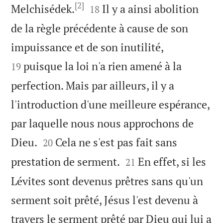
[2]


Melchisédek.
Il y a ainsi abolition
18
de la règle précédente à cause de son


impuissance et de son inutilité,
puisque la loi n'a rien amené à la
19
perfection. Mais par ailleurs, il y a
l'introduction d'une meilleure espérance,
par laquelle nous nous approchons de


Dieu.
Cela ne s'est pas fait sans
20


prestation de serment.
En effet, si les
21
Lévites sont devenus prêtres sans qu'un
serment soit prêté, Jésus l'est devenu à
travers le serment prêté par Dieu qui lui a