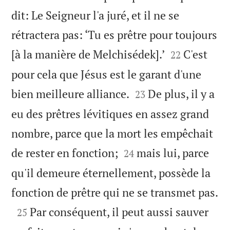
dit: Le Seigneur l'a juré, et il ne se
rétractera pas: ‘Tu es prêtre pour toujours


[à la manière de Melchisédek].’
C'est
22
pour cela que Jésus est le garant d'une


bien meilleure alliance.
De plus, il y a
23
eu des prêtres lévitiques en assez grand
nombre, parce que la mort les empêchait


de rester en fonction;
mais lui, parce
24
qu'il demeure éternellement, possède la

fonction de prêtre qui ne se transmet pas.

Par conséquent, il peut aussi sauver
25