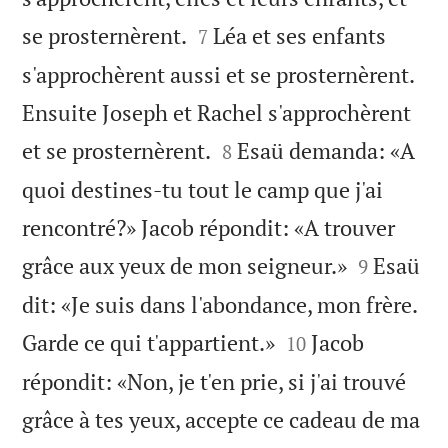


se prosternèrent.
Léa et ses enfants
7
s'approchèrent aussi et se prosternèrent.
Ensuite Joseph et Rachel s'approchèrent


et se prosternèrent.
Esaü demanda: «A
8
quoi destines-tu tout le camp que j'ai
rencontré?» Jacob répondit: «A trouver


grâce aux yeux de mon seigneur.»
Esaü
9
dit: «Je suis dans l'abondance, mon frère.


Garde ce qui t'appartient.»
Jacob
10
répondit: «Non, je t'en prie, si j'ai trouvé
grâce à tes yeux, accepte ce cadeau de ma