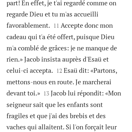
part! En effet, je t'ai regardé comme on
regarde Dieu et tu m'as accueilli


favorablement.
Accepte donc mon
11
cadeau qui t'a été offert, puisque Dieu
m'a comblé de grâces: je ne manque de
rien.» Jacob insista auprès d'Esaü et


celui-ci accepta.
Esaü dit: «Partons,
12
mettons-nous en route. Je marcherai


devant toi.»
Jacob lui répondit: «Mon
13
seigneur sait que les enfants sont
fragiles et que j'ai des brebis et des
vaches qui allaitent. Si l'on forçait leur