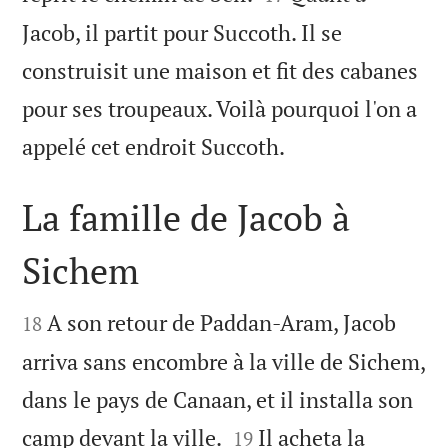
Jacob, il partit pour Succoth. Il se
construisit une maison et fit des cabanes
pour ses troupeaux. Voilà pourquoi l'on a

appelé cet endroit Succoth.
La famille de Jacob à
Sichem


A son retour de Paddan-Aram, Jacob
18
arriva sans encombre à la ville de Sichem,
dans le pays de Canaan, et il installa son


camp devant la ville.
Il acheta la
19