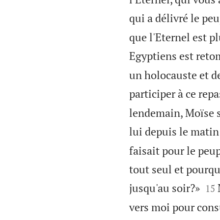
qui a délivré le pe
que l'Eternel est p
Egyptiens est reto
un holocauste et de
participer à ce rep
lendemain, Moïse s
lui depuis le matin
faisait pour le peu
tout seul et pourqu


jusqu'au soir?»
15
vers moi pour cons