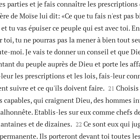
es parties et je fais connaître les prescriptions
re de Moïse lui dit: «Ce que tu fais n'est pas b
et tu vas épuiser ce peuple qui est avec toi. En 
r toi, tu ne pourras pas la mener à bien tout se
e-moi. Je vais te donner un conseil et que Die
entant du peuple auprès de Dieu et porte les aff
eur les prescriptions et les lois, fais-leur conn


nt suivre et ce qu'ils doivent faire.
Choisis
21
capables, qui craignent Dieu, des hommes in
lhonnête. Etablis-les sur eux comme chefs de 


antaines et de dizaines.
Ce sont eux qui ju
22
ermanente. Ils porteront devant toi toutes les