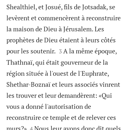
Shealthiel, et Josué, fils de Jotsadak, se
levèrent et commencèrent à reconstruire
la maison de Dieu à Jérusalem. Les
prophètes de Dieu étaient à leurs côtés


pour les soutenir.
A la même époque,
3
Thathnaï, qui était gouverneur de la
région située à l'ouest de l'Euphrate,
Shethar-Boznaï et leurs associés vinrent
les trouver et leur demandèrent: «Qui
vous a donné l'autorisation de
reconstruire ce temple et de relever ces


murs?»
Nous leur avons donc dit quels
4