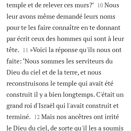


temple et de relever ces murs?’
Nous
10
leur avons même demandé leurs noms
pour te les faire connaître en te donnant
par écrit ceux des hommes qui sont à leur


tête.
»Voici la réponse qu'ils nous ont
11
faite: ‘Nous sommes les serviteurs du
Dieu du ciel et de la terre, et nous
reconstruisons le temple qui avait été
construit il y a bien longtemps. C'était un
grand roi d'Israël qui l'avait construit et


terminé.
Mais nos ancêtres ont irrité
12
le Dieu du ciel, de sorte qu'il les a soumis