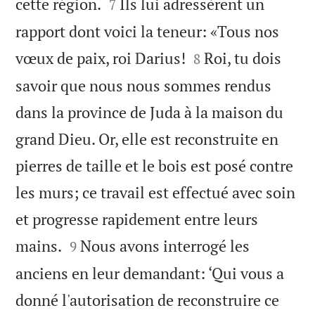


cette région.
Ils lui adressèrent un
7
rapport dont voici la teneur: «Tous nos


vœux de paix, roi Darius!
Roi, tu dois
8
savoir que nous nous sommes rendus
dans la province de Juda à la maison du
grand Dieu. Or, elle est reconstruite en
pierres de taille et le bois est posé contre
les murs; ce travail est effectué avec soin
et progresse rapidement entre leurs


mains.
Nous avons interrogé les
9
anciens en leur demandant: ‘Qui vous a
donné l'autorisation de reconstruire ce