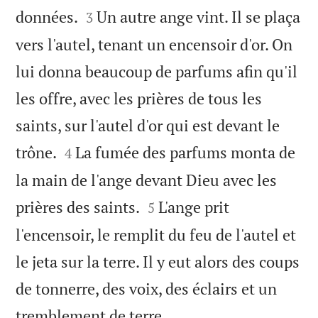


données.
Un autre ange vint. Il se plaça
3
vers l'autel, tenant un encensoir d'or. On
lui donna beaucoup de parfums afin qu'il
les offre, avec les prières de tous les
saints, sur l'autel d'or qui est devant le


trône.
La fumée des parfums monta de
4
la main de l'ange devant Dieu avec les


prières des saints.
L'ange prit
5
l'encensoir, le remplit du feu de l'autel et
le jeta sur la terre. Il y eut alors des coups
de tonnerre, des voix, des éclairs et un

tremblement de terre.