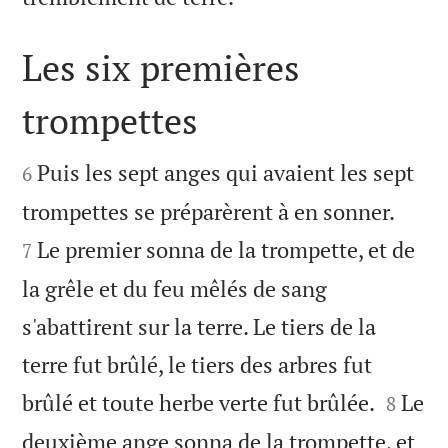
Les six premières
trompettes


Puis les sept anges qui avaient les sept
6


trompettes se préparèrent à en sonner.
Le premier sonna de la trompette, et de
7
la grêle et du feu mêlés de sang
s'abattirent sur la terre. Le tiers de la
terre fut brûlé, le tiers des arbres fut


brûlé et toute herbe verte fut brûlée.
Le
8
deuxième ange sonna de la trompette, et