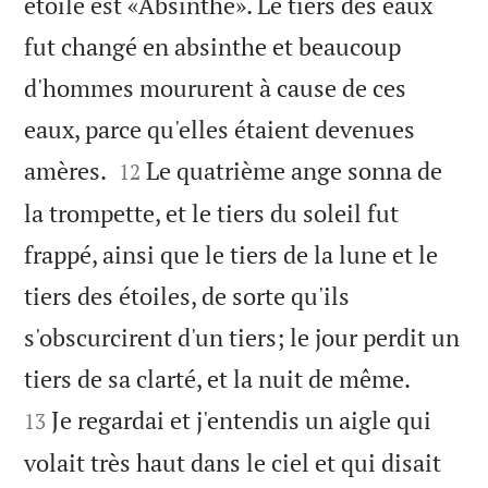
étoile est «Absinthe». Le tiers des eaux
fut changé en absinthe et beaucoup
d'hommes moururent à cause de ces
eaux, parce qu'elles étaient devenues


amères.
Le quatrième ange sonna de
12
la trompette, et le tiers du soleil fut
frappé, ainsi que le tiers de la lune et le
tiers des étoiles, de sorte qu'ils
s'obscurcirent d'un tiers; le jour perdit un


tiers de sa clarté, et la nuit de même.
Je regardai et j'entendis un aigle qui
13
volait très haut dans le ciel et qui disait