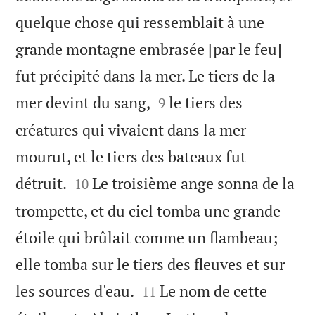
quelque chose qui ressemblait à une
grande montagne embrasée [par le feu]
fut précipité dans la mer. Le tiers de la


mer devint du sang,
le tiers des
9
créatures qui vivaient dans la mer
mourut, et le tiers des bateaux fut


détruit.
Le troisième ange sonna de la
10
trompette, et du ciel tomba une grande
étoile qui brûlait comme un flambeau;
elle tomba sur le tiers des fleuves et sur


les sources d'eau.
Le nom de cette
11