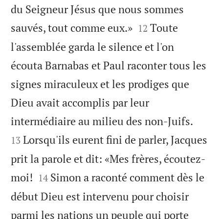
du Seigneur Jésus que nous sommes


sauvés, tout comme eux.»
Toute
12
l'assemblée garda le silence et l'on
écouta Barnabas et Paul raconter tous les
signes miraculeux et les prodiges que
Dieu avait accomplis par leur


intermédiaire au milieu des non-Juifs.
Lorsqu'ils eurent fini de parler, Jacques
13
prit la parole et dit: «Mes frères, écoutez-


moi!
Simon a raconté comment dès le
14
début Dieu est intervenu pour choisir
parmi les nations un peuple qui porte