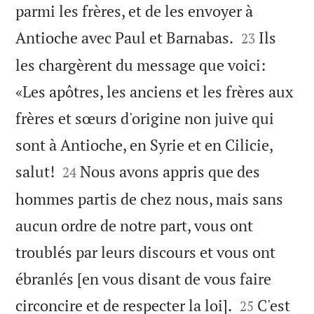
parmi les frères, et de les envoyer à


Antioche avec Paul et Barnabas.
Ils
23
les chargèrent du message que voici:
«Les apôtres, les anciens et les frères aux
frères et sœurs d'origine non juive qui
sont à Antioche, en Syrie et en Cilicie,


salut!
Nous avons appris que des
24
hommes partis de chez nous, mais sans
aucun ordre de notre part, vous ont
troublés par leurs discours et vous ont
ébranlés [en vous disant de vous faire


circoncire et de respecter la loi].
C'est
25