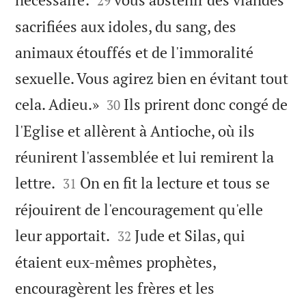
29
sacrifiées aux idoles, du sang, des
animaux étouffés et de l'immoralité
sexuelle. Vous agirez bien en évitant tout


cela. Adieu.»
Ils prirent donc congé de
30
l'Eglise et allèrent à Antioche, où ils
réunirent l'assemblée et lui remirent la


lettre.
On en fit la lecture et tous se
31
réjouirent de l'encouragement qu'elle


leur apportait.
Jude et Silas, qui
32
étaient eux-mêmes prophètes,
encouragèrent les frères et les