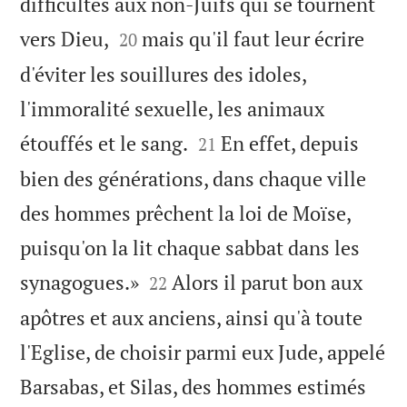
difficultés aux non-Juifs qui se tournent


vers Dieu,
mais qu'il faut leur écrire
20
d'éviter les souillures des idoles,
l'immoralité sexuelle, les animaux


étouffés et le sang.
En effet, depuis
21
bien des générations, dans chaque ville
des hommes prêchent la loi de Moïse,
puisqu'on la lit chaque sabbat dans les


synagogues.»
Alors il parut bon aux
22
apôtres et aux anciens, ainsi qu'à toute
l'Eglise, de choisir parmi eux Jude, appelé
Barsabas, et Silas, des hommes estimés