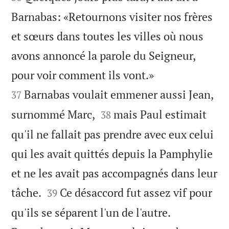
Barnabas: «Retournons visiter nos frères
et sœurs dans toutes les villes où nous
avons annoncé la parole du Seigneur,


pour voir comment ils vont.»
Barnabas voulait emmener aussi Jean,
37


surnommé Marc,
mais Paul estimait
38
qu'il ne fallait pas prendre avec eux celui
qui les avait quittés depuis la Pamphylie
et ne les avait pas accompagnés dans leur


tâche.
Ce désaccord fut assez vif pour
39
qu'ils se séparent l'un de l'autre.