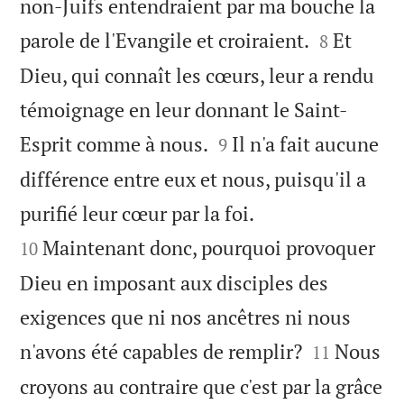
non-Juifs entendraient par ma bouche la


parole de l'Evangile et croiraient.
Et
8
Dieu, qui connaît les cœurs, leur a rendu
témoignage en leur donnant le Saint-


Esprit comme à nous.
Il n'a fait aucune
9
différence entre eux et nous, puisqu'il a


purifié leur cœur par la foi.
Maintenant donc, pourquoi provoquer
10
Dieu en imposant aux disciples des
exigences que ni nos ancêtres ni nous


n'avons été capables de remplir?
Nous
11
croyons au contraire que c'est par la grâce