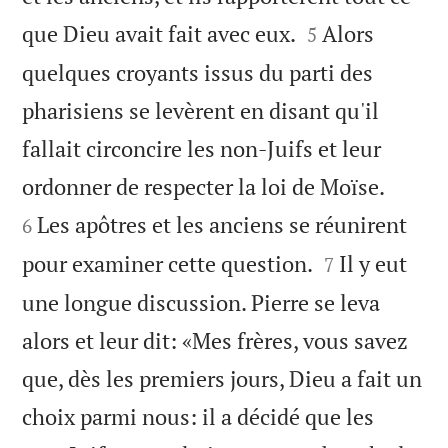


que Dieu avait fait avec eux.
Alors
5
quelques croyants issus du parti des
pharisiens se levèrent en disant qu'il
fallait circoncire les non-Juifs et leur


ordonner de respecter la loi de Moïse.
Les apôtres et les anciens se réunirent
6


pour examiner cette question.
Il y eut
7
une longue discussion. Pierre se leva
alors et leur dit: «Mes frères, vous savez
que, dès les premiers jours, Dieu a fait un
choix parmi nous: il a décidé que les