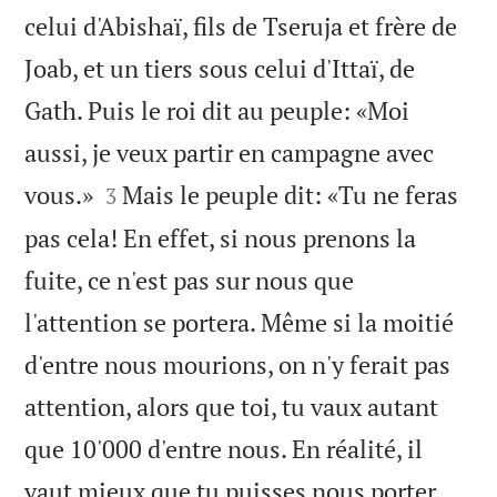
celui d'Abishaï, fils de Tseruja et frère de
Joab, et un tiers sous celui d'Ittaï, de
Gath. Puis le roi dit au peuple: «Moi
aussi, je veux partir en campagne avec


vous.»
Mais le peuple dit: «Tu ne feras
3
pas cela! En effet, si nous prenons la
fuite, ce n'est pas sur nous que
l'attention se portera. Même si la moitié
d'entre nous mourions, on n'y ferait pas
attention, alors que toi, tu vaux autant
que 10'000 d'entre nous. En réalité, il
vaut mieux que tu puisses nous porter