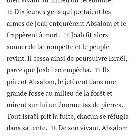
Dix jeunes gens qui portaient les
15
armes de Joab entourèrent Absalom et le


frappèrent à mort.
Joab fit alors
16
sonner de la trompette et le peuple
revint. Il cessa ainsi de poursuivre Israël,


parce que Joab l'en empêcha.
Ils
17
prirent Absalom, le jetèrent dans une
grande fosse au milieu de la forêt et
mirent sur lui un énorme tas de pierres.
Tout Israël prit la fuite, chacun se réfugia


dans sa tente.
De son vivant, Absalom
18