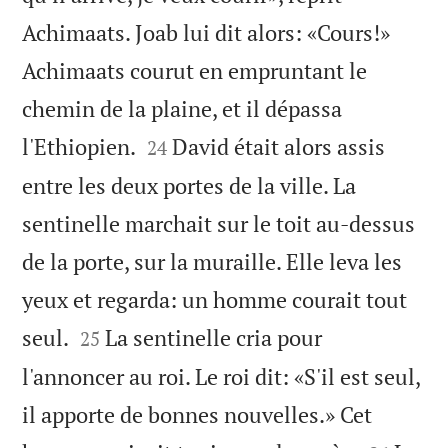
Achimaats. Joab lui dit alors: «Cours!»
Achimaats courut en empruntant le
chemin de la plaine, et il dépassa


l'Ethiopien.
David était alors assis
24
entre les deux portes de la ville. La
sentinelle marchait sur le toit au-dessus
de la porte, sur la muraille. Elle leva les
yeux et regarda: un homme courait tout


seul.
La sentinelle cria pour
25
l'annoncer au roi. Le roi dit: «S'il est seul,
il apporte de bonnes nouvelles.» Cet