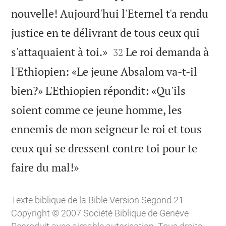
nouvelle! Aujourd'hui l'Eternel t'a rendu
justice en te délivrant de tous ceux qui


s'attaquaient à toi.»
Le roi demanda à
32
l'Ethiopien: «Le jeune Absalom va-t-il
bien?» L'Ethiopien répondit: «Qu'ils
soient comme ce jeune homme, les
ennemis de mon seigneur le roi et tous
ceux qui se dressent contre toi pour te

faire du mal!»
Texte biblique de la Bible Version Segond 21
Copyright © 2007 Société Biblique de Genève