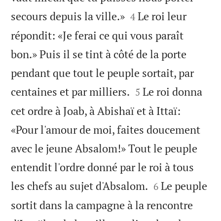


secours depuis la ville.»
Le roi leur
4
répondit: «Je ferai ce qui vous paraît
bon.» Puis il se tint à côté de la porte
pendant que tout le peuple sortait, par


centaines et par milliers.
Le roi donna
5
cet ordre à Joab, à Abishaï et à Ittaï:
«Pour l'amour de moi, faites doucement
avec le jeune Absalom!» Tout le peuple
entendit l'ordre donné par le roi à tous


les chefs au sujet d'Absalom.
Le peuple
6
sortit dans la campagne à la rencontre