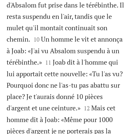
d'Absalom fut prise dans le térébinthe. Il
resta suspendu en l'air, tandis que le
mulet qu'il montait continuait son


chemin.
Un homme le vit et annonça
10
à Joab: «J'ai vu Absalom suspendu à un


térébinthe.»
Joab dit à l'homme qui
11
lui apportait cette nouvelle: «Tu l'as vu?
Pourquoi donc ne l'as-tu pas abattu sur
place? Je t'aurais donné 10 pièces


d'argent et une ceinture.»
Mais cet
12
homme dit à Joab: «Même pour 1000
pièces d'argent je ne porterais pas la