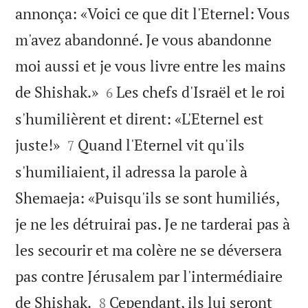
annonça: «Voici ce que dit l'Eternel: Vous
m'avez abandonné. Je vous abandonne
moi aussi et je vous livre entre les mains


de Shishak.»
Les chefs d'Israël et le roi
6
s'humilièrent et dirent: «L'Eternel est


juste!»
Quand l'Eternel vit qu'ils
7
s'humiliaient, il adressa la parole à
Shemaeja: «Puisqu'ils se sont humiliés,
je ne les détruirai pas. Je ne tarderai pas à
les secourir et ma colère ne se déversera
pas contre Jérusalem par l'intermédiaire


de Shishak.
Cependant, ils lui seront
8