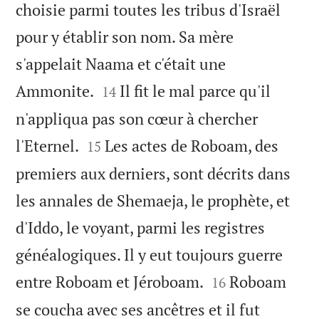
choisie parmi toutes les tribus d'Israël
pour y établir son nom. Sa mère
s'appelait Naama et c'était une


Ammonite.
Il fit le mal parce qu'il
14
n'appliqua pas son cœur à chercher


l'Eternel.
Les actes de Roboam, des
15
premiers aux derniers, sont décrits dans
les annales de Shemaeja, le prophète, et
d'Iddo, le voyant, parmi les registres
généalogiques. Il y eut toujours guerre


entre Roboam et Jéroboam.
Roboam
16
se coucha avec ses ancêtres et il fut