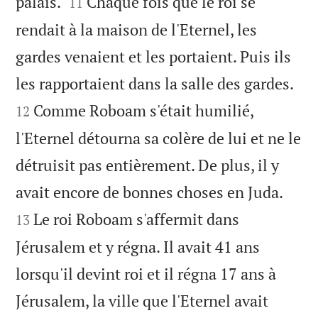


palais.
Chaque fois que le roi se
11
rendait à la maison de l'Eternel, les
gardes venaient et les portaient. Puis ils


les rapportaient dans la salle des gardes.
Comme Roboam s'était humilié,
12
l'Eternel détourna sa colère de lui et ne le
détruisit pas entièrement. De plus, il y


avait encore de bonnes choses en Juda.
Le roi Roboam s'affermit dans
13
Jérusalem et y régna. Il avait 41 ans
lorsqu'il devint roi et il régna 17 ans à
Jérusalem, la ville que l'Eternel avait