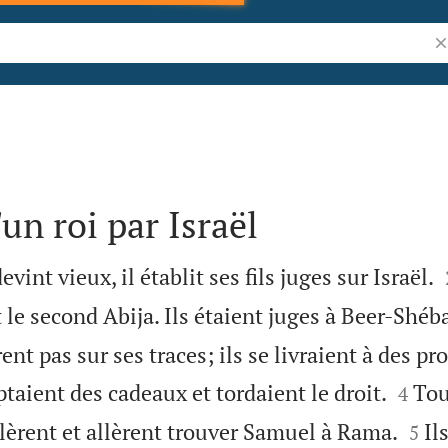
Re
n roi par Israël
int vieux, il établit ses fils juges sur Israël.
 le second Abija. Ils étaient juges à Beer-Shéb
t pas sur ses traces; ils se livraient à des pro


aient des cadeaux et tordaient le droit.
Tou
4


lèrent et allèrent trouver Samuel à Rama.
Il
5