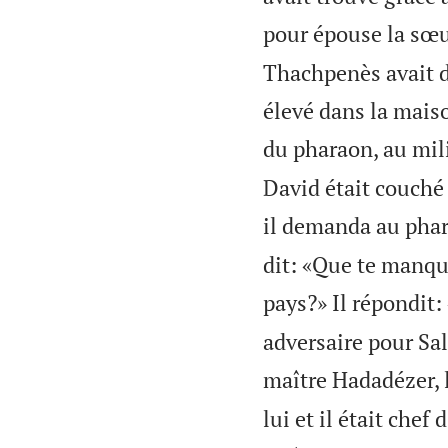
pour épouse la sœu
Thachpenès avait d
élevé dans la mais
du pharaon, au mil
David était couché 
il demanda au phar
dit: «Que te manque
pays?» Il répondit:
adversaire pour Sal
maître Hadadézer, l
lui et il était che