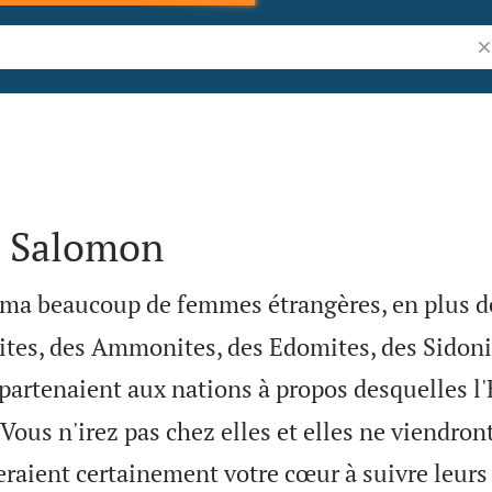
Re
e Salomon
ma beaucoup de femmes étrangères, en plus de 
tes, des Ammonites, des Edomites, des Sidoni
partenaient aux nations à propos desquelles l'
 «Vous n'irez pas chez elles et elles ne viendron
eraient certainement votre cœur à suivre leurs 