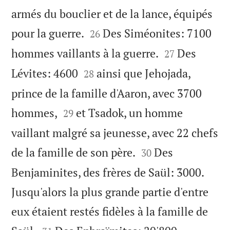
armés du bouclier et de la lance, équipés


pour la guerre.
Des Siméonites: 7100
26


hommes vaillants à la guerre.
Des
27


Lévites: 4600
ainsi que Jehojada,
28
prince de la famille d'Aaron, avec 3700


hommes,
et Tsadok, un homme
29
vaillant malgré sa jeunesse, avec 22 chefs


de la famille de son père.
Des
30
Benjaminites, des frères de Saül: 3000.
Jusqu'alors la plus grande partie d'entre
eux étaient restés fidèles à la famille de