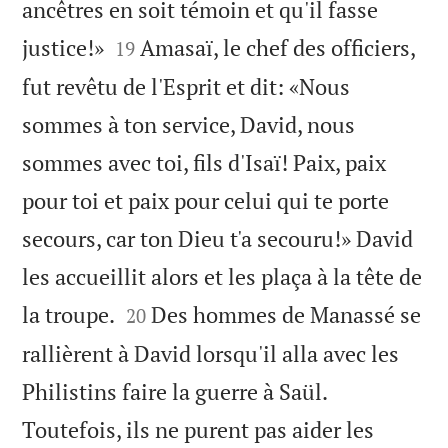
ancêtres en soit témoin et qu'il fasse


justice!»
Amasaï, le chef des officiers,
19
fut revêtu de l'Esprit et dit: «Nous
sommes à ton service, David, nous
sommes avec toi, fils d'Isaï! Paix, paix
pour toi et paix pour celui qui te porte
secours, car ton Dieu t'a secouru!» David
les accueillit alors et les plaça à la tête de


la troupe.
Des hommes de Manassé se
20
rallièrent à David lorsqu'il alla avec les
Philistins faire la guerre à Saül.
Toutefois, ils ne purent pas aider les