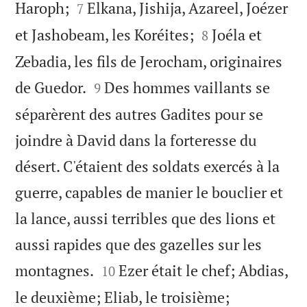


Haroph;
Elkana, Jishija, Azareel, Joézer
7


et Jashobeam, les Koréites;
Joéla et
8
Zebadia, les fils de Jerocham, originaires


de Guedor.
Des hommes vaillants se
9
séparèrent des autres Gadites pour se
joindre à David dans la forteresse du
désert. C'étaient des soldats exercés à la
guerre, capables de manier le bouclier et
la lance, aussi terribles que des lions et
aussi rapides que des gazelles sur les


montagnes.
Ezer était le chef; Abdias,
10


le deuxième; Eliab, le troisième;