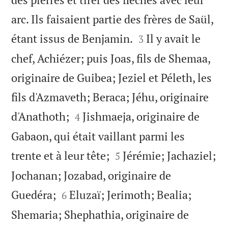
arc. Ils faisaient partie des frères de Saül,


étant issus de Benjamin.
Il y avait le
3
chef, Achiézer; puis Joas, fils de Shemaa,
originaire de Guibea; Jeziel et Péleth, les
fils d'Azmaveth; Beraca; Jéhu, originaire


d'Anathoth;
Jishmaeja, originaire de
4
Gabaon, qui était vaillant parmi les


trente et à leur tête;
Jérémie; Jachaziel;
5
Jochanan; Jozabad, originaire de


Guedéra;
Eluzaï; Jerimoth; Bealia;
6
Shemaria; Shephathia, originaire de