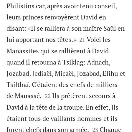
Philistins car, après avoir tenu conseil,
leurs princes renvoyèrent David en
disant: «Il se ralliera à son maître Saül en


lui apportant nos têtes.»
Voici les
21
Manassites qui se rallièrent à David
quand il retourna à Tsiklag: Adnach,
Jozabad, Jediaël, Micaël, Jozabad, Elihu et
Tsilthaï. C'étaient des chefs de milliers


de Manassé.
Ils prêtèrent secours à
22
David à la tête de la troupe. En effet, ils
étaient tous de vaillants hommes et ils


furent chefs dans son armée.
Chaque
23