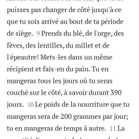
puisses pas changer de côté jusqu'à ce
que tu sois arrivé au bout de ta période


de siège.
Prends du blé, de l'orge, des
9
fèves, des lentilles, du millet et de
l'épeautre! Mets-les dans un même
récipient et fais-en du pain. Tu en
mangeras tous les jours où tu seras
couché sur le côté, à savoir durant 390


jours.
Le poids de la nourriture que tu
10
mangeras sera de 200 grammes par jour;


tu en mangeras de temps à autre.
La
11