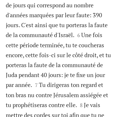
de jours qui correspond au nombre
d'années marquées par leur faute: 390
jours. C'est ainsi que tu porteras la faute


de la communauté d'Israël.
Une fois
6
cette période terminée, tu te coucheras
encore, cette fois-ci sur le côté droit, et tu
porteras la faute de la communauté de
Juda pendant 40 jours: je te fixe un jour


par année.
Tu dirigeras ton regard et
7
ton bras nu contre Jérusalem assiégée et


tu prophétiseras contre elle.
Je vais
8
mettre des cordes sur toi afin que tu ne