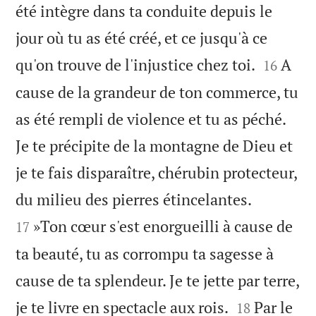
été intègre dans ta conduite depuis le
jour où tu as été créé, et ce jusqu'à ce


qu'on trouve de l'injustice chez toi.
A
16
cause de la grandeur de ton commerce, tu
as été rempli de violence et tu as péché.
Je te précipite de la montagne de Dieu et
je te fais disparaître, chérubin protecteur,


du milieu des pierres étincelantes.
»Ton cœur s'est enorgueilli à cause de
17
ta beauté, tu as corrompu ta sagesse à
cause de ta splendeur. Je te jette par terre,


je te livre en spectacle aux rois.
Par le
18