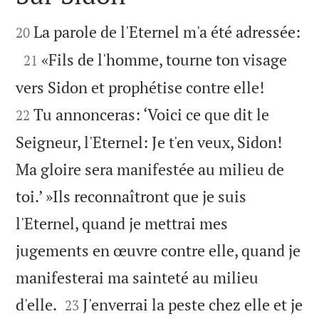



La parole de l'Eternel m'a été adressée:
20

«Fils de l'homme, tourne ton visage
21


vers Sidon et prophétise contre elle!
Tu annonceras: ‘Voici ce que dit le
22
Seigneur, l'Eternel: Je t'en veux, Sidon!
Ma gloire sera manifestée au milieu de
toi.’ »Ils reconnaîtront que je suis
l'Eternel, quand je mettrai mes
jugements en œuvre contre elle, quand je
manifesterai ma sainteté au milieu


d'elle.
J'enverrai la peste chez elle et je
23