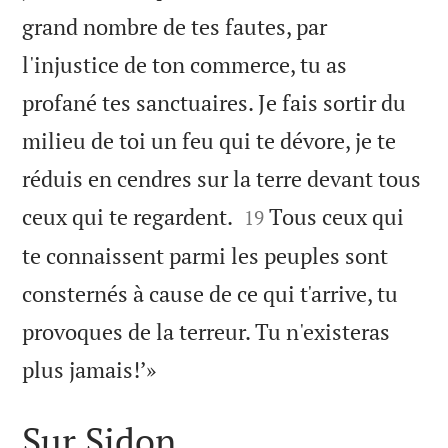
grand nombre de tes fautes, par
l'injustice de ton commerce, tu as
profané tes sanctuaires. Je fais sortir du
milieu de toi un feu qui te dévore, je te
réduis en cendres sur la terre devant tous


ceux qui te regardent.
Tous ceux qui
19
te connaissent parmi les peuples sont
consternés à cause de ce qui t'arrive, tu
provoques de la terreur. Tu n'existeras

plus jamais!’»
Sur Sidon