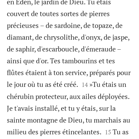
en Eden, le jardin de Dieu. Tu étais
couvert de toutes sortes de pierres
précieuses – de sardoine, de topaze, de
diamant, de chrysolithe, d'onyx, de jaspe,
de saphir, d'escarboucle, d'émeraude –
ainsi que d'or. Tes tambourins et tes
flûtes étaient à ton service, préparés pour


le jour où tu as été créé.
»Tu étais un
14
chérubin protecteur, aux ailes déployées.
Je t'avais installé, et tu y étais, sur la
sainte montagne de Dieu, tu marchais au


milieu des pierres étincelantes.
Tu as
15