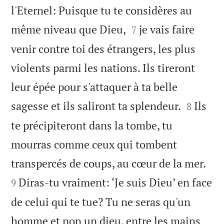
l'Eternel: Puisque tu te considères au


même niveau que Dieu,
je vais faire
7
venir contre toi des étrangers, les plus
violents parmi les nations. Ils tireront
leur épée pour s'attaquer à ta belle


sagesse et ils saliront ta splendeur.
Ils
8
te précipiteront dans la tombe, tu
mourras comme ceux qui tombent


transpercés de coups, au cœur de la mer.
Diras-tu vraiment: ‘Je suis Dieu’ en face
9
de celui qui te tue? Tu ne seras qu'un
homme et non un dieu, entre les mains