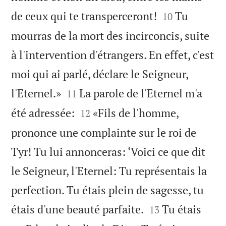


de ceux qui te transperceront!
Tu
10
mourras de la mort des incirconcis, suite
à l'intervention d'étrangers. En effet, c'est
moi qui ai parlé, déclare le Seigneur,


l'Eternel.»
La parole de l'Eternel m'a
11


été adressée:
«Fils de l'homme,
12
prononce une complainte sur le roi de
Tyr! Tu lui annonceras: ‘Voici ce que dit
le Seigneur, l'Eternel: Tu représentais la
perfection. Tu étais plein de sagesse, tu


étais d'une beauté parfaite.
Tu étais
13