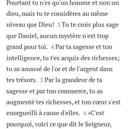
Pourtant tu n'es qu'un homme et non un
dieu, mais tu te considères au même


niveau que Dieu!
Tu te crois plus sage
3
que Daniel, aucun mystère n'est trop


grand pour toi.
Par ta sagesse et ton
4
intelligence, tu t'es acquis des richesses;
tu as amassé de l'or et de l'argent dans


tes trésors.
Par la grandeur de ta
5
sagesse et par ton commerce, tu as
augmenté tes richesses, et ton cœur s'est


enorgueilli à cause d'elles.
»C'est
6
pourquoi, voici ce que dit le Seigneur,