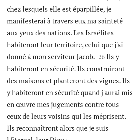
chez lesquels elle est éparpillée, je
manifesterai à travers eux ma sainteté
aux yeux des nations. Les Israélites
habiteront leur territoire, celui que j'ai


donné à mon serviteur Jacob.
Ils y
26
habiteront en sécurité. Ils construiront
des maisons et planteront des vignes. Ils
y habiteront en sécurité quand j'aurai mis
en œuvre mes jugements contre tous
ceux de leurs voisins qui les méprisent.
Ils reconnaîtront alors que je suis

l'Eternel, leur Dieu.»