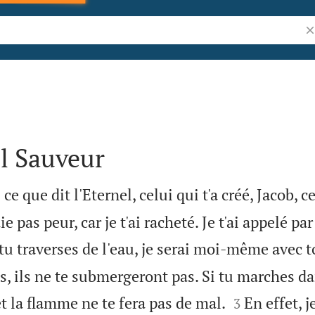
Re
ul Sauveur
e que dit l'Eternel, celui qui t'a créé, Jacob, ce
ie pas peur, car je t'ai racheté. Je t'ai appelé p
 tu traverses de l'eau, je serai moi-même avec to
es, ils ne te submergeront pas. Si tu marches da


et la flamme ne te fera pas de mal.
En effet, j
3