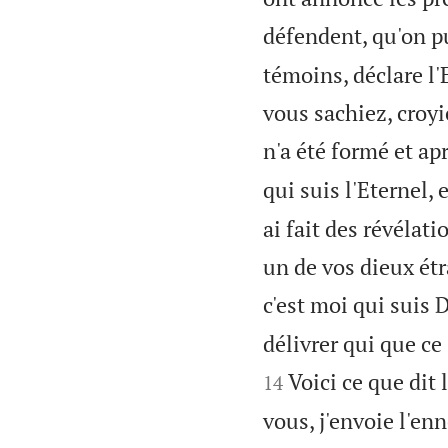
défendent, qu'on pu
témoins, déclare l'E
vous sachiez, croyi
n'a été formé et ap
qui suis l'Eternel,
ai fait des révélat
un de vos dieux étr
c'est moi qui suis 
délivrer qui que ce
Voici ce que dit 
14
vous, j'envoie l'en