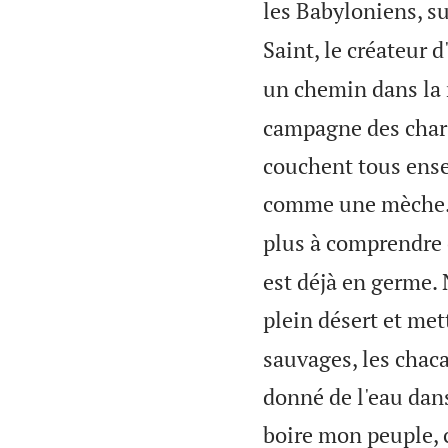
les Babyloniens, su
Saint, le créateur d'
un chemin dans la 
campagne des chars 
couchent tous ensem
comme une mèche
plus à comprendre 
est déjà en germe.
plein désert et met
sauvages, les chaca
donné de l'eau dans
boire mon peuple, c