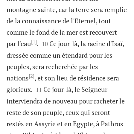
montagne sainte, car la terre sera remplie
de la connaissance de l'Eternel, tout
comme le fond de la mer est recouvert
[1]


par l'eau
.
Ce jour-là, la racine d'Isaï,
10
dressée comme un étendard pour les
peuples, sera recherchée par les
[2]
nations
, et son lieu de résidence sera


glorieux.
Ce jour-là, le Seigneur
11
interviendra de nouveau pour racheter le
reste de son peuple, ceux qui seront
restés en Assyrie et en Egypte, à Pathros