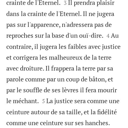


crainte de l'Eternel.
Il prendra plaisir
3
dans la crainte de l'Eternel. Il ne jugera
pas sur l'apparence, n'adressera pas de


reproches sur la base d'un ouï-dire.
Au
4
contraire, il jugera les faibles avec justice
et corrigera les malheureux de la terre
avec droiture. Il frappera la terre par sa
parole comme par un coup de bâton, et
par le souffle de ses lèvres il fera mourir


le méchant.
La justice sera comme une
5
ceinture autour de sa taille, et la fidélité


comme une ceinture sur ses hanches.