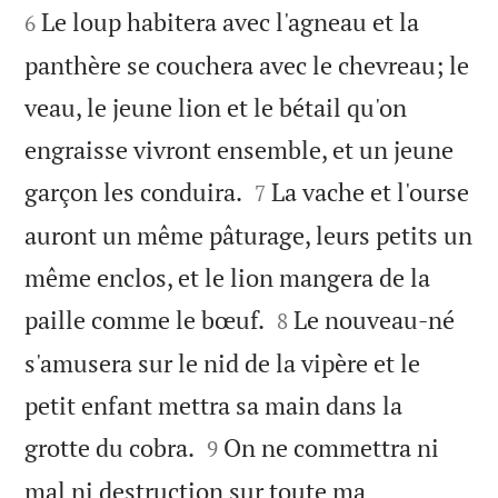
Le loup habitera avec l'agneau et la
6
panthère se couchera avec le chevreau; le
veau, le jeune lion et le bétail qu'on
engraisse vivront ensemble, et un jeune


garçon les conduira.
La vache et l'ourse
7
auront un même pâturage, leurs petits un
même enclos, et le lion mangera de la


paille comme le bœuf.
Le nouveau-né
8
s'amusera sur le nid de la vipère et le
petit enfant mettra sa main dans la


grotte du cobra.
On ne commettra ni
9
mal ni destruction sur toute ma