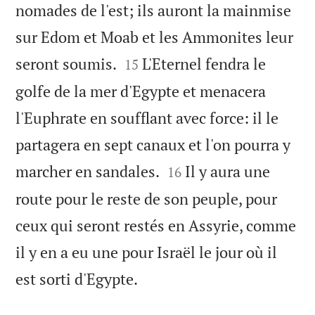
nomades de l'est; ils auront la mainmise
sur Edom et Moab et les Ammonites leur


seront soumis.
L'Eternel fendra le
15
golfe de la mer d'Egypte et menacera
l'Euphrate en soufflant avec force: il le
partagera en sept canaux et l'on pourra y


marcher en sandales.
Il y aura une
16
route pour le reste de son peuple, pour
ceux qui seront restés en Assyrie, comme
il y en a eu une pour Israël le jour où il

est sorti d'Egypte.