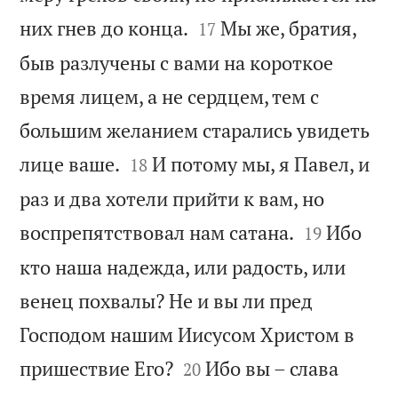


них гнев до конца.
Мы же, братия,
17
быв разлучены с вами на короткое
время лицем, а не сердцем, тем с
большим желанием старались увидеть


лице ваше.
И потому мы, я Павел, и
18
раз и два хотели прийти к вам, но


воспрепятствовал нам сатана.
Ибо
19
кто наша надежда, или радость, или
венец похвалы? Не и вы ли пред
Господом нашим Иисусом Христом в


пришествие Его?
Ибо вы – слава
20