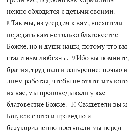


нежно обходится с детьми своими.
Так мы, из усердия к вам, восхотели
8
передать вам не только благовестие
Божие, но и души наши, потому что вы


стали нам любезны.
Ибо вы помните,
9
братия, труд наш и изнурение: ночью и
днем работая, чтобы не отяготить кого
из вас, мы проповедывали у вас


благовестие Божие.
Свидетели вы и
10
Бог, как свято и праведно и
безукоризненно поступали мы перед