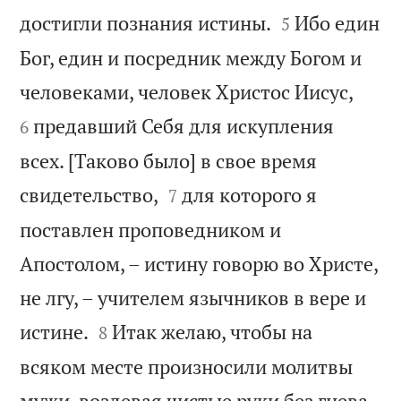


достигли познания истины.
Ибо един
5
Бог, един и посредник между Богом и


человеками, человек Христос Иисус,
предавший Себя для искупления
6
всех. [Таково было] в свое время


свидетельство,
для которого я
7
поставлен проповедником и
Апостолом, – истину говорю во Христе,
не лгу, – учителем язычников в вере и


истине.
Итак желаю, чтобы на
8
всяком месте произносили молитвы
мужи, воздевая чистые руки без гнева